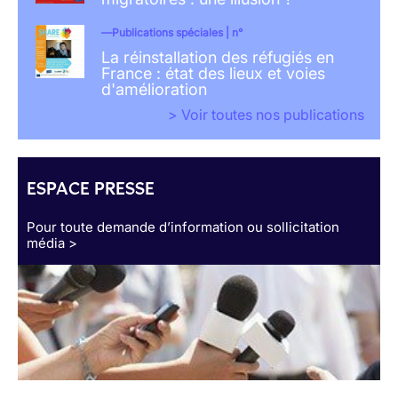
Publications spéciales | n°
La réinstallation des réfugiés en
France : état des lieux et voies
d'amélioration
> Voir toutes nos publications
ESPACE PRESSE
Pour toute demande d’information ou sollicitation
média >