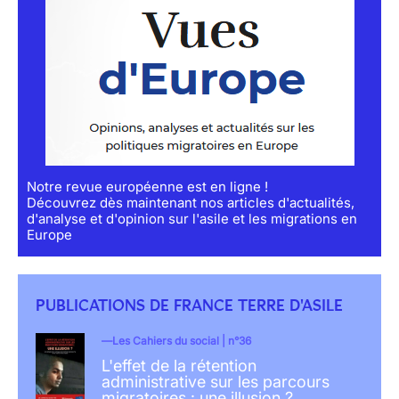
Notre revue européenne est en ligne !
Découvrez dès maintenant nos articles d'actualités,
d'analyse et d'opinion sur l'asile et les migrations en
Europe
PUBLICATIONS DE FRANCE TERRE D'ASILE
Les Cahiers du social | n°36
L'effet de la rétention
administrative sur les parcours
migratoires : une illusion ?