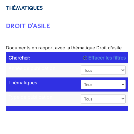
THÉMATIQUES
DROIT D'ASILE
Documents en rapport avec la thématique Droit d'asile
Chercher:
Effacer les filtres
Année de publication
Thématiques
Type de publication