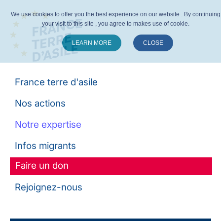
We use cookies to offer you the best experience on our website . By continuing
your visit to this site , you agree to makes use of cookie.
LEARN MORE
CLOSE
Suivez-nous :
France terre d'asile
Nos actions
Notre expertise
Infos migrants
Faire un don
Rejoignez-nous