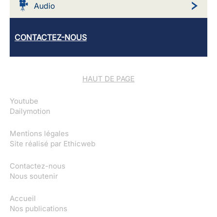
Audio
CONTACTEZ-NOUS
HAUT DE PAGE
Youtube
Dailymotion
Mentions légales
Site réalisé par
Ethicweb
Contactez-nous
Nous soutenir
Accueil
Nos publications