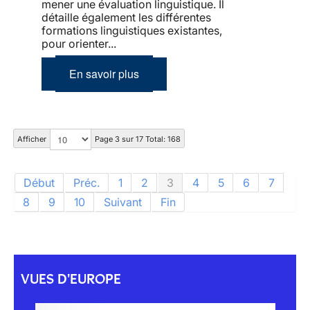
mener une évaluation linguistique. Il
détaille également les différentes
formations linguistiques existantes,
pour orienter...
En savoir plus
Afficher
Page 3 sur 17 Total: 168
Début
Préc.
1
2
3
4
5
6
7
8
9
10
Suivant
Fin
VUES D'EUROPE