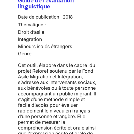
Guide de l'évaluation
linguistique
Date de publication :
2018
Thématique :
Droit d’asile
Intégration
Mineurs isolés étrangers
Genre
Cet outil, élaboré dans le cadre du
projet Reloref soutenu par le Fond
Asile Migration et Intégration,
s’adresse aux intervenants sociaux,
aux bénévoles ou à toute personne
accompagnant un public migrant. Il
s‘agit d’une méthode simple et
facile d’accès pour évaluer
rapidement le niveau en français
d’une personne étrangère. Elle
permet de mesurer la
compréhension écrite et orale ainsi
que l’expression écrite et orale de