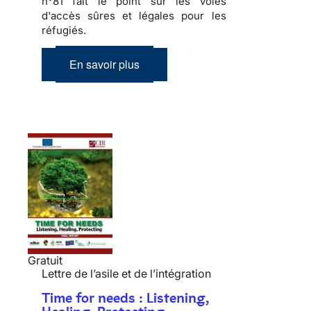
n°81 fait le point sur les voies
d'accès sûres et légales pour les
réfugiés.
En savoir plus
Gratuit
Lettre de l’asile et de l’intégration
Time for needs : Listening,