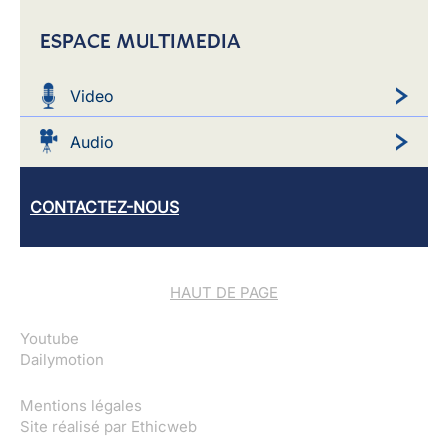
ESPACE MULTIMEDIA
Video
Audio
CONTACTEZ-NOUS
HAUT DE PAGE
Youtube
Dailymotion
Mentions légales
Site réalisé par
Ethicweb