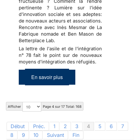
fructueuse ? Comment la rendre
pertinente ? Lumière sur l'idée
d'innovation sociale et ses adeptes:
de nouveaux acteurs et associations.
Rencontre avec Inès Mesmar de La
Fabrique nomade et Ben Mason de
Betterplace Lab.
La lettre de l'asile et de l'intégration
n° 78 fait le point sur de nouveaux
moyens d'intégration des réfugiés.
En savoir plus
Afficher
Page 4 sur 17 Total: 168
Début
Préc.
1
2
3
4
5
6
7
8
9
10
Suivant
Fin