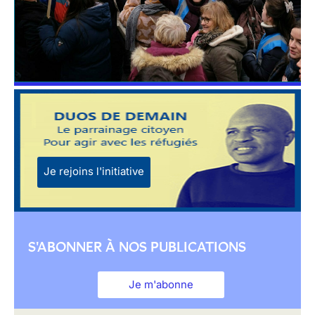
Je rejoins l'initiative
S'ABONNER À NOS PUBLICATIONS
Je m'abonne