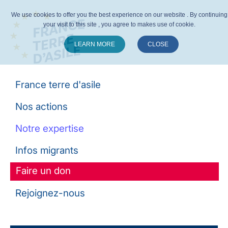
We use cookies to offer you the best experience on our website . By continuing
your visit to this site , you agree to makes use of cookie.
LEARN MORE
CLOSE
Suivez-nous :
France terre d'asile
Nos actions
Notre expertise
Infos migrants
Faire un don
Rejoignez-nous