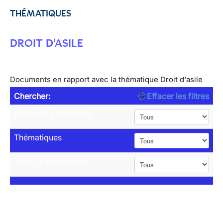
THÉMATIQUES
DROIT D'ASILE
Documents en rapport avec la thématique Droit d'asile
Chercher:
Effacer les filtres
Année de publication
Thématiques
Type de publication