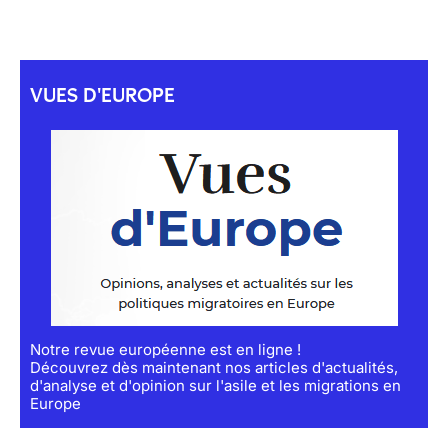
VUES D'EUROPE
Notre revue européenne est en ligne !
Découvrez dès maintenant nos articles d'actualités,
d'analyse et d'opinion sur l'asile et les migrations en
Europe