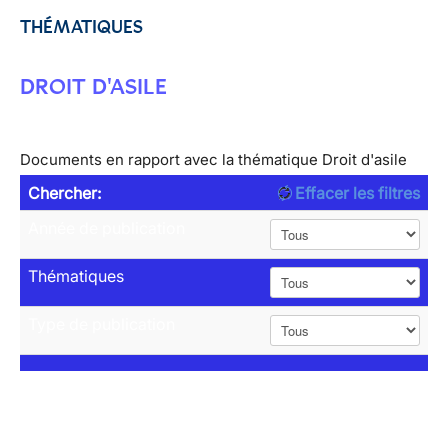
THÉMATIQUES
DROIT D'ASILE
Documents en rapport avec la thématique Droit d'asile
Chercher:
Effacer les filtres
Année de publication
Thématiques
Type de publication