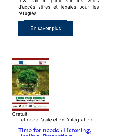
n°81 fait le point sur les voies
d'accès sûres et légales pour les
réfugiés.
En savoir plus
Gratuit
Lettre de l’asile et de l’intégration
Time for needs : Listening,