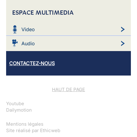
ESPACE MULTIMEDIA
Video
Audio
CONTACTEZ-NOUS
HAUT DE PAGE
Youtube
Dailymotion
Mentions légales
Site réalisé par
Ethicweb