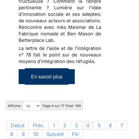
fructueuse ? Comment la rendre
pertinente ? Lumière sur l'idée
d'innovation sociale et ses adeptes:
de nouveaux acteurs et associations.
Rencontre avec Inès Mesmar de La
Fabrique nomade et Ben Mason de
Betterplace Lab.
La lettre de l'asile et de l'intégration
n° 78 fait le point sur de nouveaux
moyens d'intégration des réfugiés.
En savoir plus
Afficher
Page 4 sur 17 Total: 168
Début
Préc.
1
2
3
4
5
6
7
8
9
10
Suivant
Fin