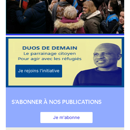
Je rejoins l'initiative
S'ABONNER À NOS PUBLICATIONS
Je m'abonne