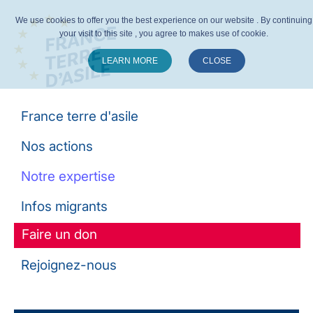
We use cookies to offer you the best experience on our website . By continuing
your visit to this site , you agree to makes use of cookie.
LEARN MORE
CLOSE
Suivez-nous :
France terre d'asile
Nos actions
Notre expertise
Infos migrants
Faire un don
Rejoignez-nous