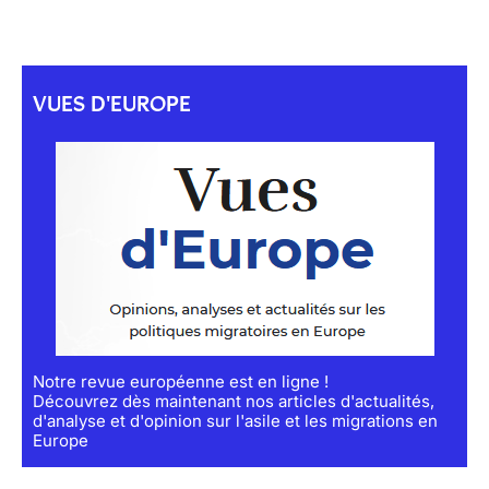
VUES D'EUROPE
Notre revue européenne est en ligne !
Découvrez dès maintenant nos articles d'actualités,
d'analyse et d'opinion sur l'asile et les migrations en
Europe