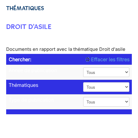
THÉMATIQUES
DROIT D'ASILE
Documents en rapport avec la thématique Droit d'asile
Chercher:
Effacer les filtres
Année de publication
Thématiques
Type de publication