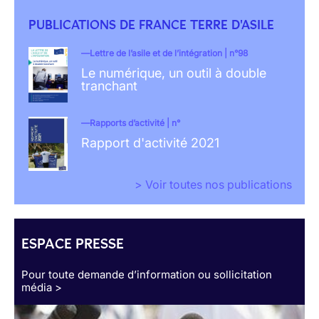
PUBLICATIONS DE FRANCE TERRE D'ASILE
Lettre de l’asile et de l’intégration | n°98
Le numérique, un outil à double
tranchant
Rapports d’activité | n°
Rapport d'activité 2021
> Voir toutes nos publications
ESPACE PRESSE
Pour toute demande d’information ou sollicitation
média >