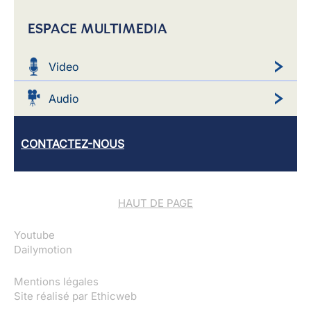
ESPACE MULTIMEDIA
Video
Audio
CONTACTEZ-NOUS
HAUT DE PAGE
Youtube
Dailymotion
Mentions légales
Site réalisé par
Ethicweb