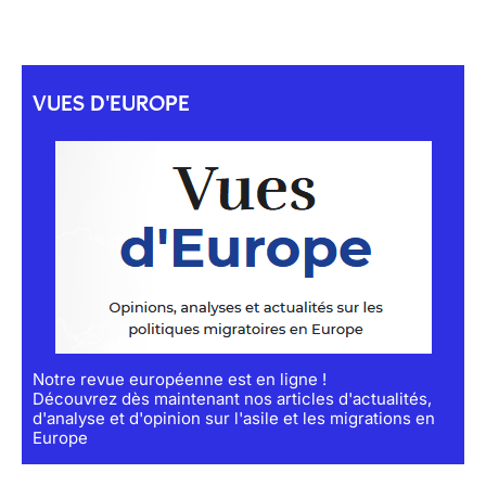
VUES D'EUROPE
Notre revue européenne est en ligne !
Découvrez dès maintenant nos articles d'actualités,
d'analyse et d'opinion sur l'asile et les migrations en
Europe