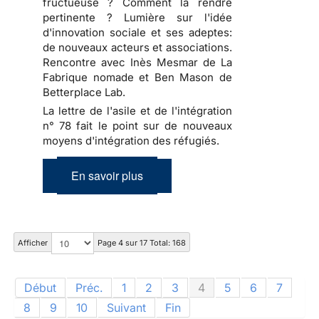
fructueuse ? Comment la rendre
pertinente ? Lumière sur l'idée
d'innovation sociale et ses adeptes:
de nouveaux acteurs et associations.
Rencontre avec Inès Mesmar de La
Fabrique nomade et Ben Mason de
Betterplace Lab.
La lettre de l'asile et de l'intégration
n° 78 fait le point sur de nouveaux
moyens d'intégration des réfugiés.
En savoir plus
Afficher
Page 4 sur 17 Total: 168
Début
Préc.
1
2
3
4
5
6
7
8
9
10
Suivant
Fin