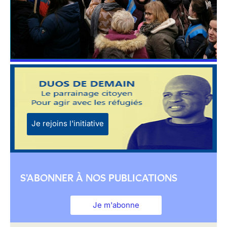
Je rejoins l'initiative
S'ABONNER À NOS PUBLICATIONS
Je m'abonne