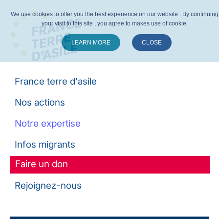
We use cookies to offer you the best experience on our website . By continuing
your visit to this site , you agree to makes use of cookie.
LEARN MORE
CLOSE
Suivez-nous :
France terre d'asile
Nos actions
Notre expertise
Infos migrants
Faire un don
Rejoignez-nous