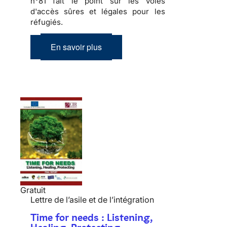
n°81 fait le point sur les voies
d'accès sûres et légales pour les
réfugiés.
En savoir plus
Gratuit
Lettre de l’asile et de l’intégration
Time for needs : Listening,