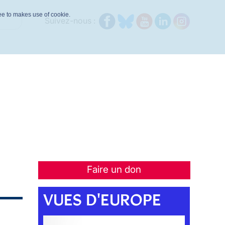
ree to makes use of cookie.
Suivez-nous :
Faire un don
VUES D'EUROPE