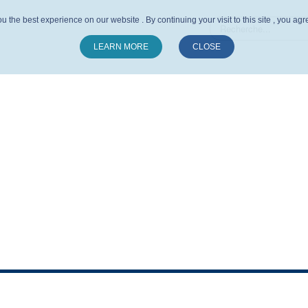
u the best experience on our website . By continuing your visit to this site , you ag
LEARN MORE
CLOSE