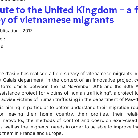
ute to the United Kingdom - a f
ey of vietnamese migrants
lication :
2017
e :
le
e d'asile has realised a field survey of vitenamese migrants in 
-Calais department, in the context of an innovative project 
terre d’asile between the 1st November 2015 and the 30th Ap
ssistance project for victims of human trafficking”, a project to
 advise victims of human trafficking in the department of Pas-d
is aiming in particular to better understand their migration rou
or leaving their home country, their profiles, their relat
’ networks, the methods of control and coercion exer-cised
as well as the migrants’ needs in order to be able to improve t
o them in France and Europe.