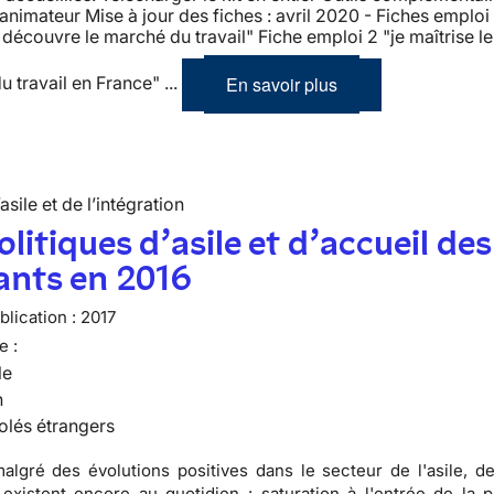
’animateur Mise à jour des fiches : avril 2020 - Fiches emploi
e découvre le marché du travail" Fiche emploi 2 "je maîtrise l
En savoir plus
u travail en France" ...
’asile et de l’intégration
olitiques d’asile et d’accueil des
ants en 2016
lication :
2017
e :
le
n
olés étrangers
algré des évolutions positives dans le secteur de l'asile, d
s existent encore au quotidien : saturation à l'entrée de la 