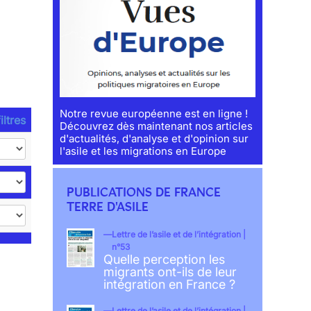
Notre revue européenne est en ligne !
iltres
Découvrez dès maintenant nos articles
d'actualités, d'analyse et d'opinion sur
l'asile et les migrations en Europe
PUBLICATIONS DE FRANCE
TERRE D'ASILE
Lettre de l’asile et de l’intégration |
n°53
Quelle perception les
migrants ont-ils de leur
intégration en France ?
Lettre de l’asile et de l’intégration |