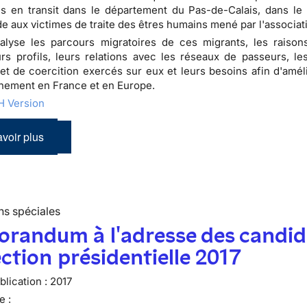
s en transit dans le département du Pas-de-Calais, dans le
ide aux victimes de traite des êtres humains mené par l'associat
alyse les parcours migratoires de ces migrants, les raison
urs profils, leurs relations avec les réseaux de passeurs, l
et de coercition exercés sur eux et leurs besoins afin d'améli
ement en France et en Europe.
 Version
voir plus
ns spéciales
randum à l'adresse des candid
lection présidentielle 2017
lication :
2017
e :