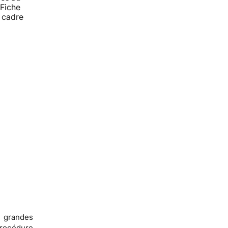
 Fiche
e cadre
e grandes
procédure