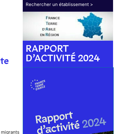
Rechercher un établissement >
RAPPORT
D’ACTIVITÉ 2024
te
 migrants