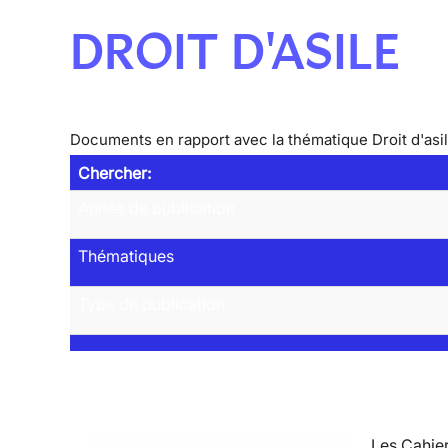
DROIT D'ASILE
Documents en rapport avec la thématique Droit d'asi
Chercher:
Année de publication
Thématiques
Type de publication
Les Cahier