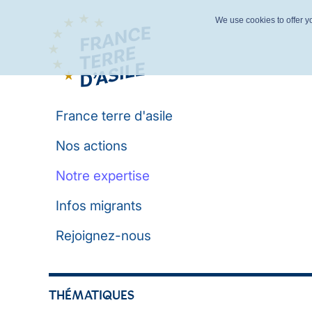
We use cookies to offer yo
France terre d'asile
Nos actions
Notre expertise
Infos migrants
Rejoignez-nous
THÉMATIQUES