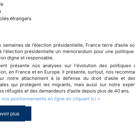
le
n
olés étrangers
 semaines de l’élection présidentielle, France terre d’asile s
à l’élection présidentielle un
mémorandum pour une politique d
ion digne et responsable
.
nt présente nos analyses sur l'évolution des politiques d
ion, en France et en Europe. Il présente, surtout, nos recomma
ur notre attachement à la défense du droit d'asile et des
ales qui protègent les migrants, mais aussi sur notre expé
des réfugiés et des demandeurs d’asile depuis plus de 40 ans.
nos positionnements en ligne en cliquant ici >
voir plus