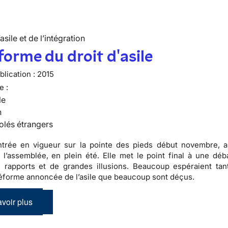
’asile et de l’intégration
forme du droit d'asile
lication :
2015
e :
le
n
olés étrangers
entrée en vigueur sur la pointe des pieds début novembre, 
 l’assemblée, en plein été. Elle met le point final à une dé
 rapports et de grandes illusions. Beaucoup espéraient tan
éforme annoncée de l’asile que beaucoup sont déçus.
voir plus