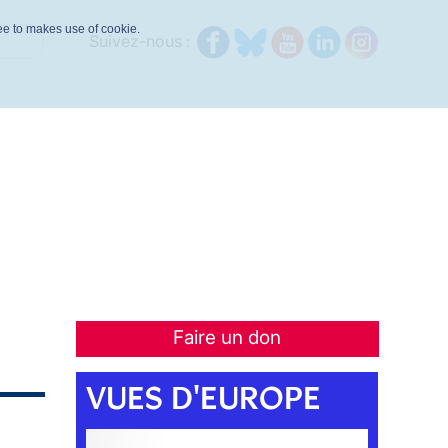
ree to makes use of cookie.
Suivez-nous :
Faire un don
VUES D'EUROPE