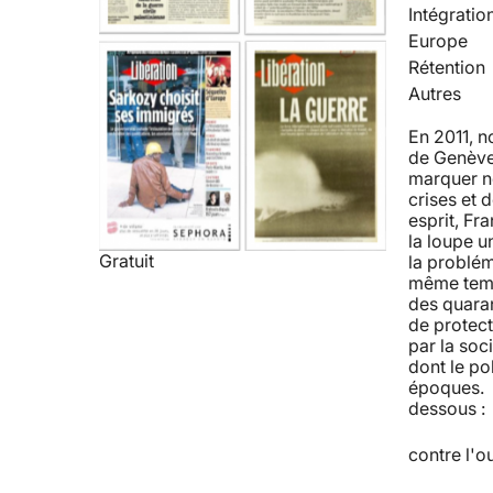
Intégratio
Europe
Rétention
Autres
En 2011, 
de Genève 
marquer no
crises et 
esprit, Fra
la loupe u
Gratuit
la problém
même temps
des quaran
de protect
par la soc
dont le po
époques. R
dessous : 
contre l'o