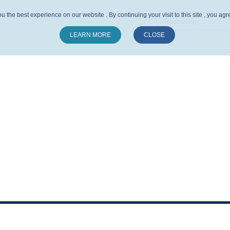
u the best experience on our website . By continuing your visit to this site , you ag
LEARN MORE
CLOSE