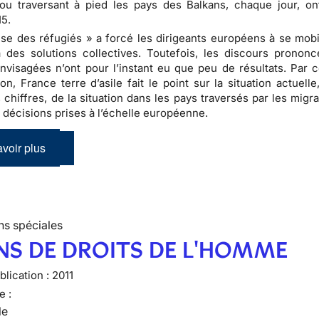
ou traversant à pied les pays des Balkans, chaque jour, o
15.
ise des réfugiés » a forcé les dirigeants européens à se mobil
à des solutions collectives. Toutefois, les discours prononc
visagées n’ont pour l’instant eu que peu de résultats. Par c
ion, France terre d’asile fait le point sur la situation actuell
 chiffres, de la situation dans les pays traversés par les migr
 décisions prises à l’échelle européenne.
voir plus
ns spéciales
NS DE DROITS DE L'HOMME
lication :
2011
e :
le