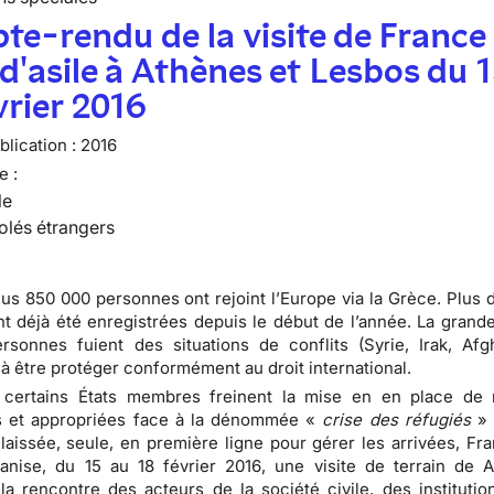
e-rendu de la visite de France
 d'asile à Athènes et Lesbos du 
vrier 2016
lication :
2016
e :
le
olés étrangers
lus 850 000 personnes ont rejoint l’Europe via la Grèce. Plus 
nt déjà été enregistrées depuis le début de l’année. La grande
sonnes fuient des situations de conflits (Syrie, Irak, Afgh
à être protéger conformément au droit international.
 certains États membres freinent la mise en en place de
et appropriées face à la dénommée «
crise des réfugiés
» 
laissée, seule, en première ligne pour gérer les arrivées, Fra
ganise, du 15 au 18 février 2016, une visite de terrain de 
la rencontre des acteurs de la société civile, des institutio