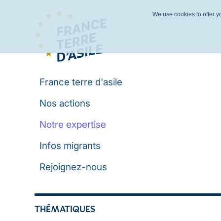
We use cookies to offer yo
France terre d'asile
Nos actions
Notre expertise
Infos migrants
Rejoignez-nous
THÉMATIQUES