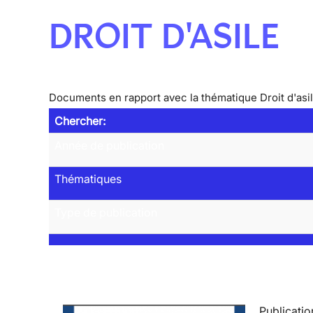
DROIT D'ASILE
Documents en rapport avec la thématique Droit d'asi
Chercher:
Année de publication
Thématiques
Type de publication
Publicatio