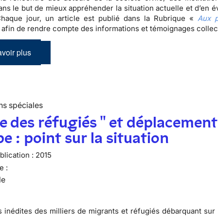
ans le but de mieux appréhender la situation actuelle et d’en é
Chaque jour, un article est publié dans la Rubrique «
Aux p
 afin de rendre compte des informations et témoignages colle
voir plus
ns spéciales
se des réfugiés " et déplacement
e : point sur la situation
lication :
2015
e :
le
 inédites des milliers de migrants et réfugiés débarquant sur 