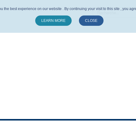
u the best experience on our website . By continuing your visit to this site , you ag
LEARN MORE
CLOSE