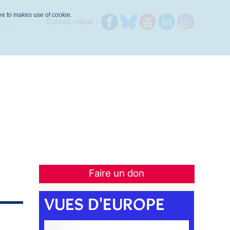
ree to makes use of cookie.
Suivez-nous :
Faire un don
VUES D'EUROPE