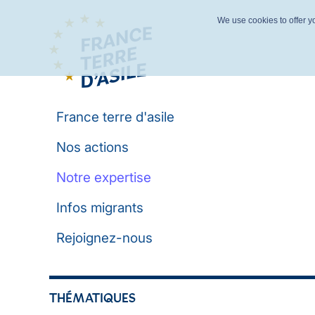
We use cookies to offer yo
France terre d'asile
Nos actions
Notre expertise
Infos migrants
Rejoignez-nous
THÉMATIQUES