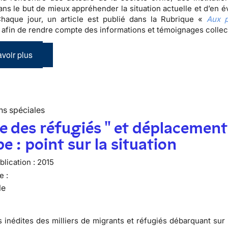
ans le but de mieux appréhender la situation actuelle et d’en é
Chaque jour, un article est publié dans la Rubrique «
Aux p
 afin de rendre compte des informations et témoignages colle
voir plus
ns spéciales
se des réfugiés " et déplacement
e : point sur la situation
lication :
2015
e :
le
 inédites des milliers de migrants et réfugiés débarquant sur 