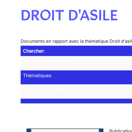
DROIT D'ASILE
Documents en rapport avec la thématique Droit d'asi
Chercher:
Année de publication
Thématiques
Type de publication
Publicatio