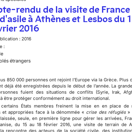
e-rendu de la visite de France
 d'asile à Athènes et Lesbos du 
vrier 2016
lication :
2016
e :
le
olés étrangers
lus 850 000 personnes ont rejoint l’Europe via la Grèce. Plus 
nt déjà été enregistrées depuis le début de l’année. La grande
sonnes fuient des situations de conflits (Syrie, Irak, Afgh
à être protéger conformément au droit international.
 certains États membres freinent la mise en en place de
et appropriées face à la dénommée «
crise des réfugiés
» 
laissée, seule, en première ligne pour gérer les arrivées, Fra
ganise, du 15 au 18 février 2016, une visite de terrain de 
la rencontre des acteurs de la société civile, des institutio