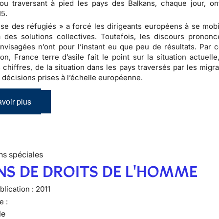
ou traversant à pied les pays des Balkans, chaque jour, o
15.
ise des réfugiés » a forcé les dirigeants européens à se mobil
à des solutions collectives. Toutefois, les discours prononc
visagées n’ont pour l’instant eu que peu de résultats. Par c
ion, France terre d’asile fait le point sur la situation actuell
 chiffres, de la situation dans les pays traversés par les migr
 décisions prises à l’échelle européenne.
voir plus
ns spéciales
NS DE DROITS DE L'HOMME
lication :
2011
e :
le