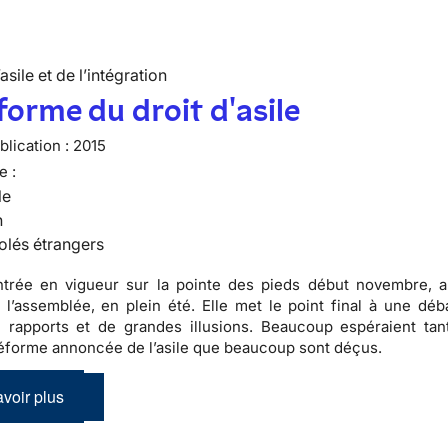
’asile et de l’intégration
forme du droit d'asile
lication :
2015
e :
le
n
olés étrangers
entrée en vigueur sur la pointe des pieds début novembre, 
 l’assemblée, en plein été. Elle met le point final à une dé
 rapports et de grandes illusions. Beaucoup espéraient tan
éforme annoncée de l’asile que beaucoup sont déçus.
voir plus