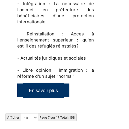
-
Intégration :
La nécessaire de
l'accueil en préfecture des
bénéficiaires d'une protection
internationale
-
Réinstallation :
Accès à
l'enseignement supérieur : qu'en
est-il des réfugiés réinstalés?
-
Actualités juridiques et sociales
-
Libre opinion :
Immigration : la
réforme d'un sujet "normal"
En savoir plus
Afficher
Page 7 sur 17 Total: 168