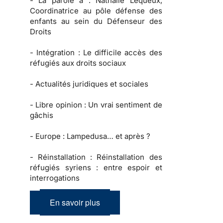
-
La parole à :
Nathalie Lequeux,
Coordinatrice au pôle défense des
enfants au sein du Défenseur des
Droits
-
Intégration :
Le difficile accès des
réfugiés aux droits sociaux
-
Actualités juridiques et sociales
-
Libre opinion
: Un vrai sentiment de
gâchis
-
Europe :
Lampedusa… et après ?
-
Réinstallation :
Réinstallation des
réfugiés syriens : entre espoir et
interrogations
En savoir plus