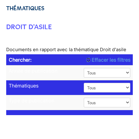
THÉMATIQUES
DROIT D'ASILE
Documents en rapport avec la thématique Droit d'asile
Chercher:
Effacer les filtres
Année de publication
Thématiques
Type de publication