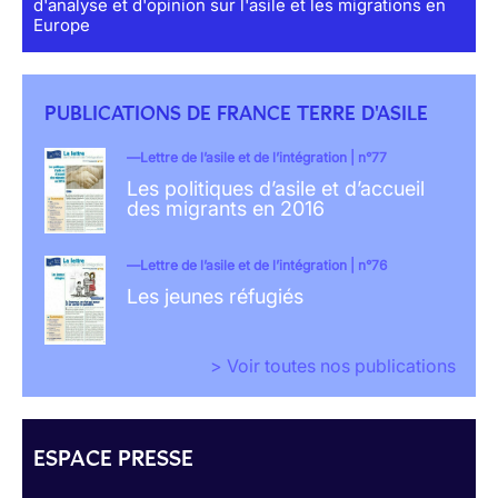
d'analyse et d'opinion sur l'asile et les migrations en
Europe
PUBLICATIONS DE FRANCE TERRE D'ASILE
Lettre de l’asile et de l’intégration | n°77
Les politiques d’asile et d’accueil
des migrants en 2016
Lettre de l’asile et de l’intégration | n°76
Les jeunes réfugiés
> Voir toutes nos publications
ESPACE PRESSE