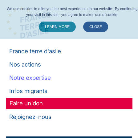
We use cookies to offer you the best experience on our website . By continuing
your visit to this site , you agree to makes use of cookie.
LEARN MORE
CLOSE
Suivez-nous :
France terre d'asile
Nos actions
Notre expertise
Infos migrants
Faire un don
Rejoignez-nous