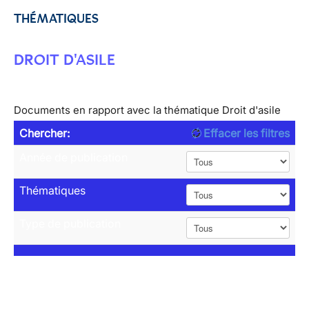
THÉMATIQUES
DROIT D'ASILE
Documents en rapport avec la thématique Droit d'asile
Chercher:
Effacer les filtres
Année de publication
Thématiques
Type de publication