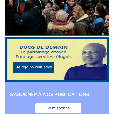
Je rejoins l'initiative
S'ABONNER À NOS PUBLICATIONS
Je m'abonne