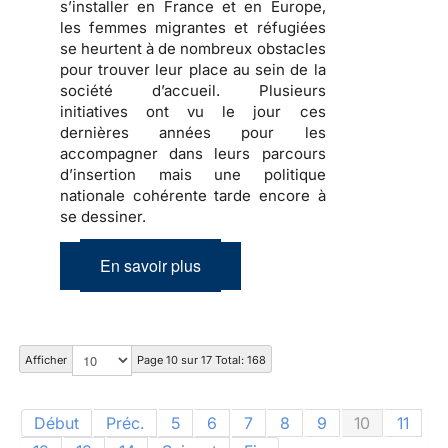
s’installer en France et en Europe,
les
femmes migrantes et réfugiées
se heurtent à de nombreux obstacles
pour trouver leur place au sein de la
société d’accueil
. Plusieurs
initiatives ont vu le jour ces
dernières années pour les
accompagner dans
leurs parcours
d’insertion
mais une politique
nationale cohérente tarde encore à
se dessiner.
En savoir plus
Afficher
Page 10 sur 17 Total: 168
Début
Préc.
5
6
7
8
9
10
11