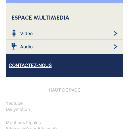
ESPACE MULTIMEDIA
Video
Audio
CONTACTEZ-NOUS
HAUT DE PAGE
Youtube
Dailymotion
Mentions légales
Site réalisé par
Ethicweb