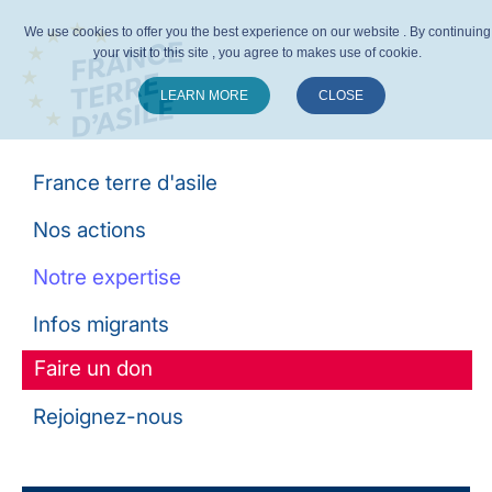
We use cookies to offer you the best experience on our website . By continuing
your visit to this site , you agree to makes use of cookie.
LEARN MORE
CLOSE
Suivez-nous :
France terre d'asile
Nos actions
Notre expertise
Infos migrants
Faire un don
Rejoignez-nous