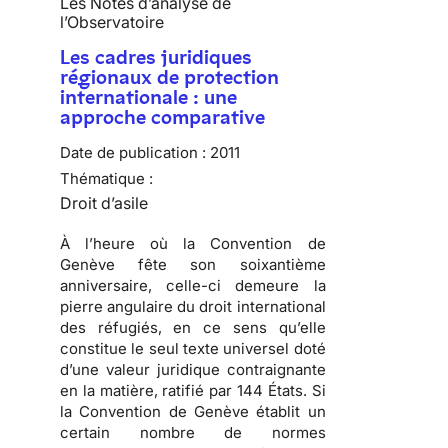
Les Notes d’analyse de
l’Observatoire
Les cadres juridiques
régionaux de protection
internationale : une
approche comparative
Date de publication :
2011
Thématique :
Droit d’asile
À l’heure où la
Convention de
Genève fête son soixantième
anniversaire
, celle-ci demeure la
pierre angulaire du droit international
des réfugiés, en ce sens qu’elle
constitue le seul texte universel doté
d’une valeur juridique contraignante
en la matière, ratifié par
144 États
. Si
la Convention de Genève établit un
certain nombre de normes