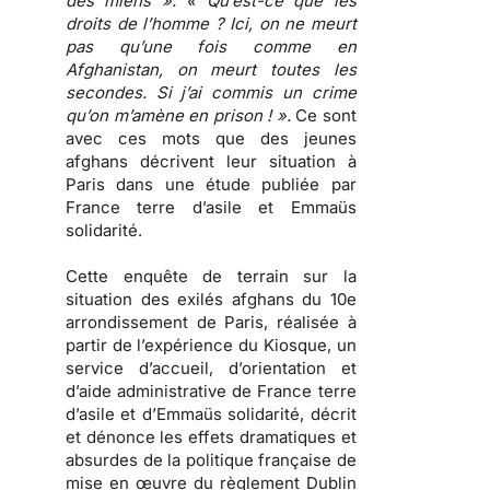
des miens ». « Qu’est-ce que les
droits de l’homme ? Ici, on ne meurt
pas qu’une fois comme en
Afghanistan, on meurt toutes les
secondes. Si j’ai commis un crime
qu’on m’amène en prison ! ».
Ce sont
avec ces mots que des jeunes
afghans décrivent leur situation à
Paris dans une étude publiée par
France terre d’asile et Emmaüs
solidarité
.
Cette enquête de terrain sur la
situation des exilés afghans du 10e
arrondissement de Paris, réalisée à
partir de l’expérience du Kiosque, un
service d’accueil, d’orientation et
d’aide administrative de France terre
d’asile et d’Emmaüs solidarité, décrit
et dénonce
les effets dramatiques et
absurdes de la politique française de
mise en œuvre du règlement Dublin