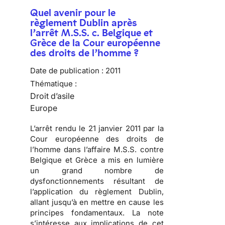
Quel avenir pour le
règlement Dublin après
l’arrêt M.S.S. c. Belgique et
Grèce de la Cour européenne
des droits de l’homme ?
Date de publication :
2011
Thématique :
Droit d’asile
Europe
L’arrêt rendu le 21 janvier 2011 par la
Cour européenne des droits de
l’homme
dans l’affaire M.S.S. contre
Belgique et Grèce a mis en lumière
un
grand nombre de
dysfonctionnements résultant de
l’application du règlement Dublin
,
allant jusqu’à en mettre en cause les
principes fondamentaux. La note
s’intéresse aux implications de cet