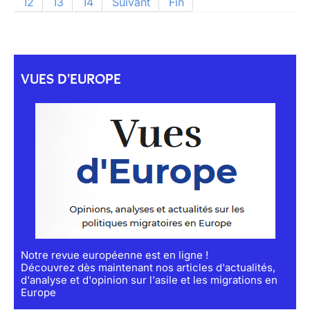
12
13
14
Suivant
Fin
VUES D'EUROPE
Notre revue européenne est en ligne !
Découvrez dès maintenant nos articles d'actualités,
d'analyse et d'opinion sur l'asile et les migrations en
Europe