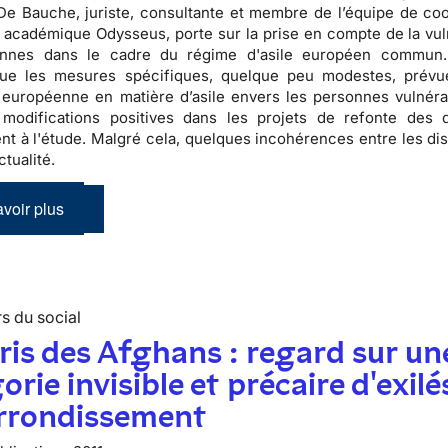
e Bauche, juriste, consultante et membre de l’équipe de coo
académique Odysseus, porte sur la prise en compte de la vuln
nnes dans le cadre du régime d'asile européen commun.
ue les mesures spécifiques, quelque peu modestes, prévu
n européenne en matière d’asile envers les personnes vulnéra
 modifications positives dans les projets de refonte des d
nt à l'étude. Malgré cela, quelques incohérences entre les dis
ctualité.
voir plus
s du social
ris des Afghans : regard sur un
orie invisible et précaire d'exilé
arrondissement