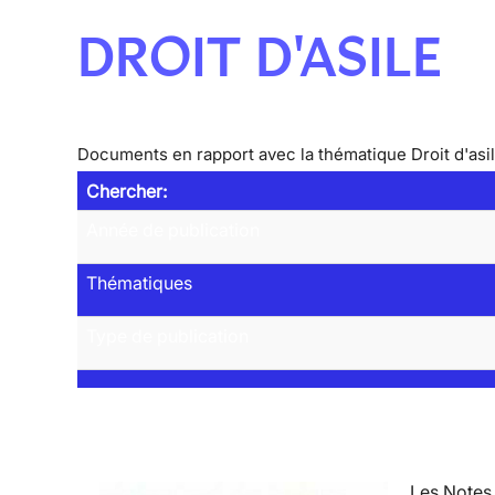
DROIT D'ASILE
Documents en rapport avec la thématique Droit d'asi
Chercher:
Année de publication
Thématiques
Type de publication
Les Notes 