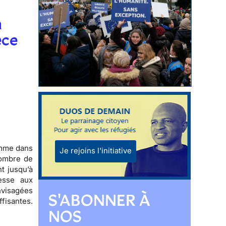
n
èce
omme
dans
Je rejoins l'initiative
ombre de
ant jusqu’à
esse aux
nvisagées
S'ABONNER À
fisantes.
NOS