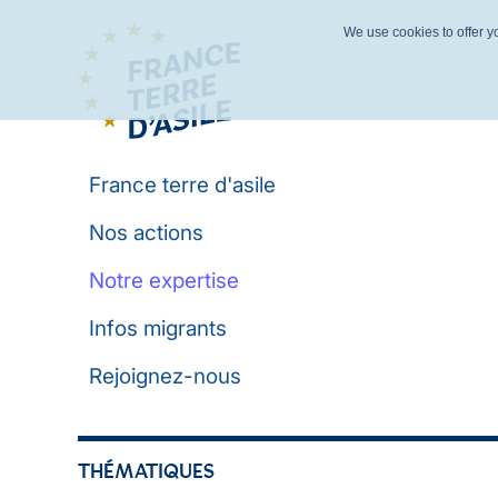
We use cookies to offer yo
France terre d'asile
Nos actions
Notre expertise
Infos migrants
Rejoignez-nous
THÉMATIQUES