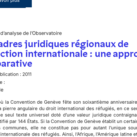
d’analyse de l’Observatoire
adres juridiques régionaux de
ction internationale : une appr
arative
lication :
2011
e :
le
où la
Convention de Genève fête son soixantième anniversair
 pierre angulaire du droit international des réfugiés, en ce se
le seul texte universel doté d’une valeur juridique contraigna
tifié par
144 États
. Si la Convention de Genève établit un cert
 communes, elle ne constitue pas pour autant l’unique sou
 internationale des réfugiés
. Ainsi, l’Afrique, l’Amérique latine 