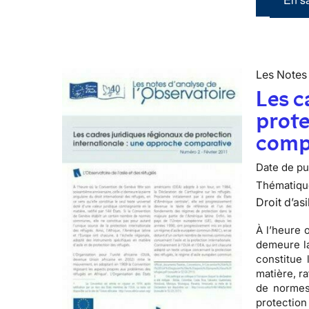
Les Notes 
Les c
prote
comp
Date de pub
Thématiqu
Droit d’asi
À l’heure 
demeure la
constitue 
matière, ra
de normes
protection