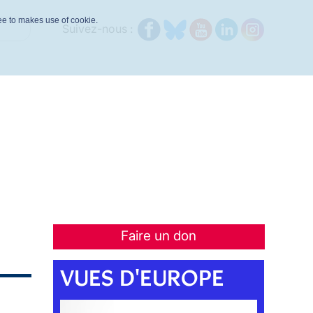
ree to makes use of cookie.
Suivez-nous :
Faire un don
VUES D'EUROPE