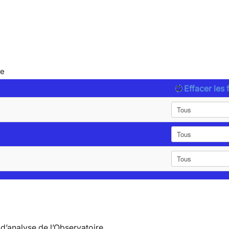
le
Effacer les f
d’analyse de l’Observatoire