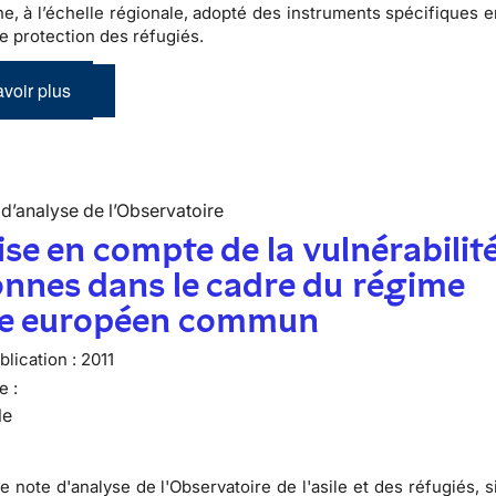
e, à l’échelle régionale, adopté des instruments spécifiques e
de protection des réfugiés.
voir plus
d’analyse de l’Observatoire
ise en compte de la vulnérabilit
nnes dans le cadre du régime
ile européen commun
lication :
2011
e :
le
e note d'analyse de l'Observatoire de l'asile et des réfugiés, 