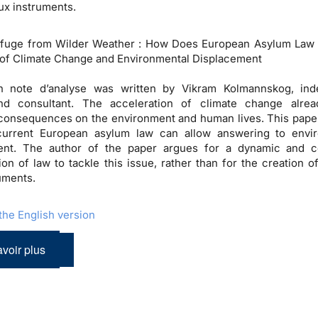
x instruments.
efuge from Wilder Weather : How Does European Asylum Law
of Climate Change and Environmental Displacement
h note d’analyse was written by Vikram Kolmannskog, ind
nd consultant. The acceleration of climate change alrea
consequences on the environment and human lives. This paper
urrent European asylum law can allow answering to envir
ent. The author of the paper argues for a dynamic and c
tion of law to tackle this issue, rather than for the creation o
ruments.
he English version
voir plus