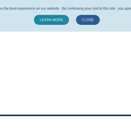
u the best experience on our website . By continuing your visit to this site , you ag
LEARN MORE
CLOSE