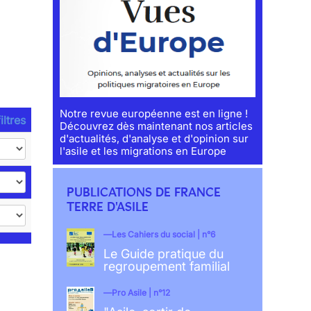
Notre revue européenne est en ligne !
iltres
Découvrez dès maintenant nos articles
d'actualités, d'analyse et d'opinion sur
l'asile et les migrations en Europe
PUBLICATIONS DE FRANCE
TERRE D'ASILE
Les Cahiers du social | n°6
Le Guide pratique du
regroupement familial
Pro Asile | n°12