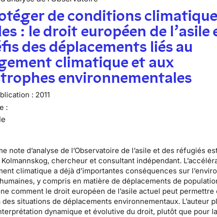
otéger de conditions climatiqu
les : le droit européen de l’asile 
éfis des déplacements liés au
gement climatique et aux
strophes environnementales
lication :
2011
e :
le
e note d’analyse de l’Observatoire de l’asile et des réfugiés es
 Kolmannskog
, chercheur et consultant indépendant. L’accélér
ent climatique a déjà d’importantes conséquences sur l’envi
s humaines, y compris en matière de déplacements de populatio
ne comment le droit européen de l’asile actuel peut permettre
 des situations de déplacements environnementaux. L’auteur p
nterprétation dynamique et évolutive du droit, plutôt que pour l