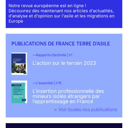
Notre revue européenne est en ligne !
Découvrez dès maintenant nos articles d'actualités,
d'analyse et d'opinion sur l'asile et les migrations en
Europe
PUBLICATIONS DE FRANCE TERRE D'ASILE
Rapports d’activité | n°
L'action sur le terrain 2023
L’essentiel | n°9
L’insertion professionnelle des
mineurs isolés étrangers par
l’apprentissage en France
> Voir toutes nos publications