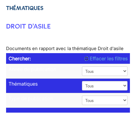
THÉMATIQUES
DROIT D'ASILE
Documents en rapport avec la thématique Droit d'asile
Chercher:
Effacer les filtres
Année de publication
Thématiques
Type de publication