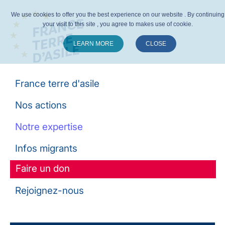
We use cookies to offer you the best experience on our website . By continuing
your visit to this site , you agree to makes use of cookie.
LEARN MORE
CLOSE
Suivez-nous :
France terre d'asile
Nos actions
Notre expertise
Infos migrants
Faire un don
Rejoignez-nous