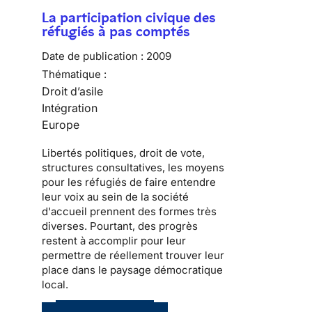
La participation civique des
réfugiés à pas comptés
Date de publication :
2009
Thématique :
Droit d’asile
Intégration
Europe
Libertés politiques
, droit de vote,
structures consultatives, les moyens
pour les
réfugiés
de faire entendre
leur voix au sein de la
société
d'accueil
prennent des formes très
diverses. Pourtant, des progrès
restent à accomplir pour leur
permettre de réellement trouver leur
place dans le
paysage démocratique
local
.