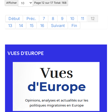
Afficher
Page 12 sur 17 Total: 168
Début
Préc.
7
8
9
10
11
12
13
14
15
16
Suivant
Fin
VUES D'EUROPE