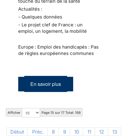
touche du terrain de la santé
Actualités :
- Quelques données
- Le projet clef de France : un
emploi, un logement, la mobilité
Europe : Emploi des handicapés : Pas
de règles européennes communes
En savoir plus
Afficher
Page 15 sur 17 Total: 168
Début
Préc.
8
9
10
11
12
13