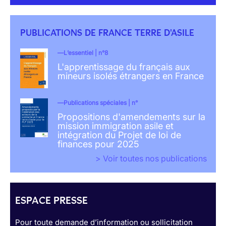
PUBLICATIONS DE FRANCE TERRE D'ASILE
L’essentiel | n°8
L'apprentissage du français aux
mineurs isolés étrangers en France
Publications spéciales | n°
Propositions d'amendements sur la
mission immigration asile et
intégration du Projet de loi de
finances pour 2025
> Voir toutes nos publications
ESPACE PRESSE
Pour toute demande d’information ou sollicitation