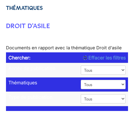
THÉMATIQUES
DROIT D'ASILE
Documents en rapport avec la thématique Droit d'asile
Chercher:
Effacer les filtres
Année de publication
Thématiques
Type de publication