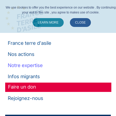
We use cookies to offer you the best experience on our website . By continuing
your visit to this site , you agree to makes use of cookie.
LEARN MORE
CLOSE
Suivez-nous :
France terre d'asile
Nos actions
Notre expertise
Infos migrants
Faire un don
Rejoignez-nous