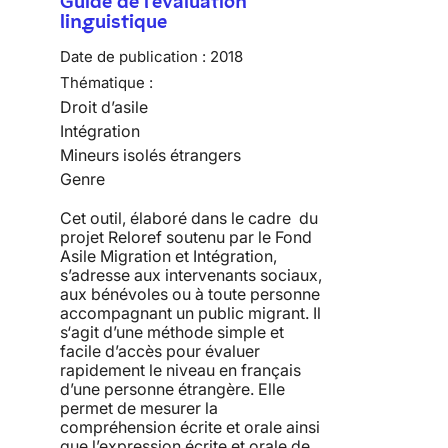
Guide de l'évaluation
linguistique
Date de publication :
2018
Thématique :
Droit d’asile
Intégration
Mineurs isolés étrangers
Genre
Cet outil, élaboré dans le cadre du
projet Reloref soutenu par le Fond
Asile Migration et Intégration,
s’adresse aux intervenants sociaux,
aux bénévoles ou à toute personne
accompagnant un public migrant. Il
s‘agit d’une méthode simple et
facile d’accès pour évaluer
rapidement le niveau en français
d’une personne étrangère. Elle
permet de mesurer la
compréhension écrite et orale ainsi
que l’expression écrite et orale de