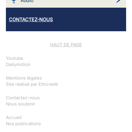
Audio
CONTACTEZ-NOUS
HAUT DE PAGE
Youtube
Dailymotion
Mentions légales
Site réalisé par
Ethicweb
Contactez-nous
Nous soutenir
Accueil
Nos publications