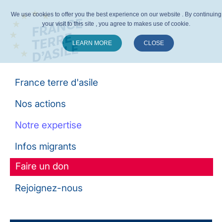
We use cookies to offer you the best experience on our website . By continuing
your visit to this site , you agree to makes use of cookie.
LEARN MORE
CLOSE
Suivez-nous :
France terre d'asile
Nos actions
Notre expertise
Infos migrants
Faire un don
Rejoignez-nous