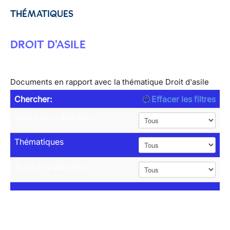
THÉMATIQUES
DROIT D'ASILE
Documents en rapport avec la thématique Droit d'asile
Chercher:
Effacer les filtres
Année de publication
Thématiques
Type de publication