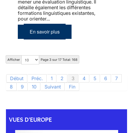
mener une évaluation linguistique. Il
détaille également les différentes
formations linguistiques existantes,
pour orienter...
En savoir plus
Afficher
Page 3 sur 17 Total: 168
Début
Préc.
1
2
3
4
5
6
7
8
9
10
Suivant
Fin
VUES D'EUROPE