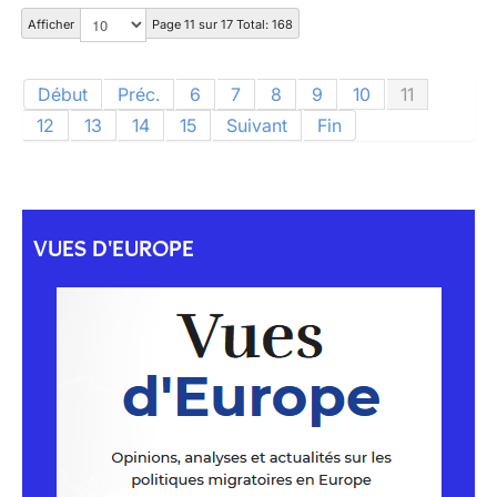
Afficher
Page 11 sur 17 Total: 168
Début
Préc.
6
7
8
9
10
11
12
13
14
15
Suivant
Fin
VUES D'EUROPE