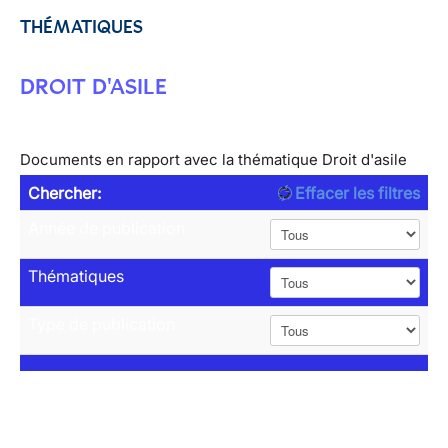
THÉMATIQUES
DROIT D'ASILE
Documents en rapport avec la thématique Droit d'asile
Chercher:
Effacer les filtres
Année de publication
Thématiques
Type de publication