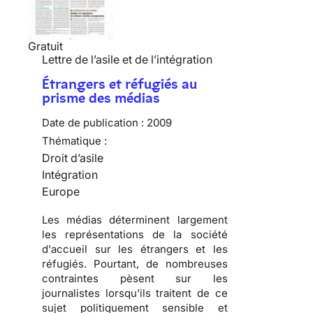
Gratuit
Lettre de l’asile et de l’intégration
Étrangers et réfugiés au
prisme des médias
Date de publication :
2009
Thématique :
Droit d’asile
Intégration
Europe
Les
médias
déterminent largement
les
représentations de la société
d'accueil
sur les
étrangers
et les
réfugiés
. Pourtant, de nombreuses
contraintes pèsent sur les
journalistes lorsqu'ils traitent de ce
sujet
politiquement sensible
et