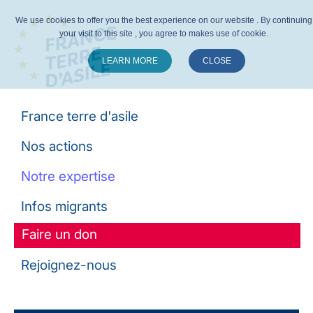
We use cookies to offer you the best experience on our website . By continuing
your visit to this site , you agree to makes use of cookie.
LEARN MORE
CLOSE
Suivez-nous :
France terre d'asile
Nos actions
Notre expertise
Infos migrants
Faire un don
Rejoignez-nous