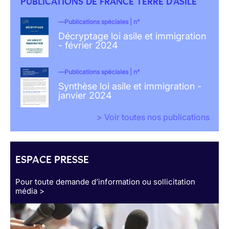
PUBLICATIONS DE FRANCE TERRE D'ASILE
Publications spéciales | n°
Décryptage loi asile et immigration
- février 2024
Publications spéciales | n°
Synthèse loi asile et immigration -
janvier 2024
> Voir toutes nos publications
ESPACE PRESSE
Pour toute demande d’information ou sollicitation
média >