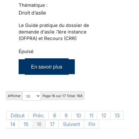
Thématique :
Droit d’asile
Le Guide pratique du dossier de
demande d'asile :1ère instance
(OFPRA) et Recours (CRR)
Épuisé
En savoir plus
Afficher
Page 16 sur 17 Total: 168
Début
Préc.
8
9
10
11
12
13
14
15
16
17
Suivant
Fin