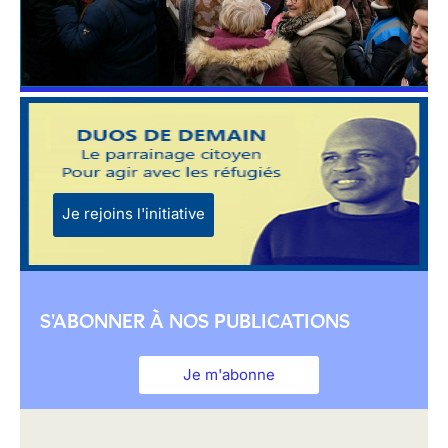
Je rejoins l'initiative
S'ABONNER À NOS PUBLICATIONS
Je m'abonne