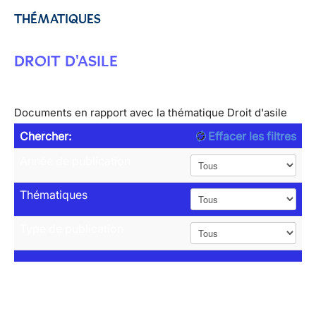
THÉMATIQUES
DROIT D'ASILE
Documents en rapport avec la thématique Droit d'asile
Chercher:
Effacer les filtres
Année de publication
Thématiques
Type de publication