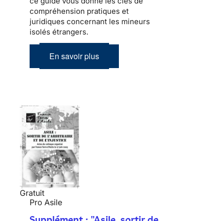
ce guide vous donne les clés de
compréhension pratiques et
juridiques concernant les mineurs
isolés étrangers.
En savoir plus
Gratuit
Pro Asile
Supplément : "Asile, sortir de