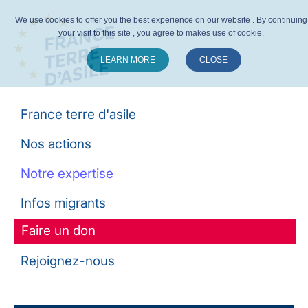
We use cookies to offer you the best experience on our website . By continuing
your visit to this site , you agree to makes use of cookie.
LEARN MORE
CLOSE
Suivez-nous :
France terre d'asile
Nos actions
Notre expertise
Infos migrants
Faire un don
Rejoignez-nous