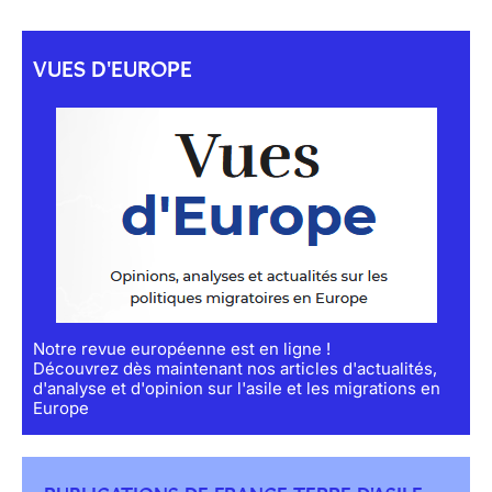
VUES D'EUROPE
Notre revue européenne est en ligne !
Découvrez dès maintenant nos articles d'actualités,
d'analyse et d'opinion sur l'asile et les migrations en
Europe