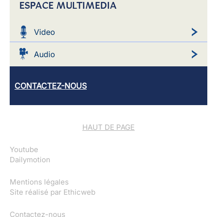
ESPACE MULTIMEDIA
Video
Audio
CONTACTEZ-NOUS
HAUT DE PAGE
Youtube
Dailymotion
Mentions légales
Site réalisé par
Ethicweb
Contactez-nous