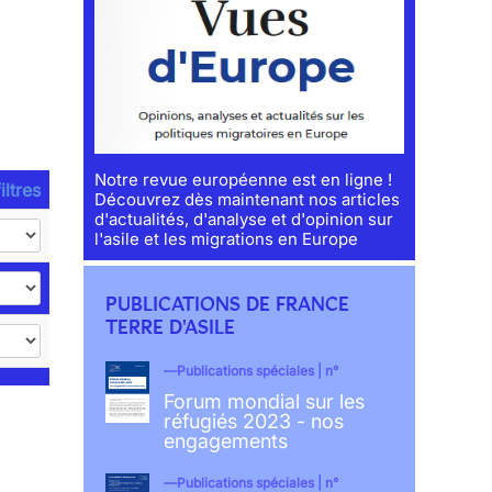
Notre revue européenne est en ligne !
iltres
Découvrez dès maintenant nos articles
d'actualités, d'analyse et d'opinion sur
l'asile et les migrations en Europe
PUBLICATIONS DE FRANCE
TERRE D'ASILE
Publications spéciales | n°
Forum mondial sur les
réfugiés 2023 - nos
engagements
Publications spéciales | n°