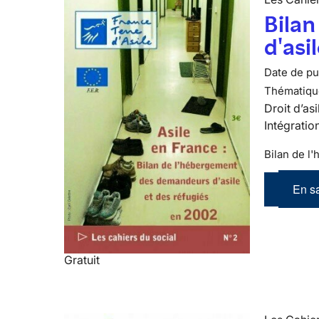
Bila
d'asi
Date de pub
Thématiqu
Droit d’asi
Intégratio
Bilan de l
En sa
Gratuit