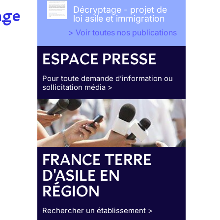
Décryptage - projet de
age
loi asile et immigration
> Voir toutes nos publications
ESPACE PRESSE
Pour toute demande d’information ou
sollicitation média >
FRANCE TERRE
D'ASILE EN
RÉGION
Rechercher un établissement >