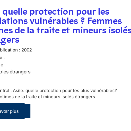
: quelle protection pour les
lations vulnérables ? Femmes
mes de la traite et mineurs isolé
ngers
lication :
2002
e :
le
olés étrangers
tral : Asile: quelle protection pour les plus vulnérables?
times de la traite et mineurs isolés étrangers.
voir plus