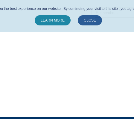
u the best experience on our website . By continuing your visit to this site , you ag
LEARN MORE
CLOSE