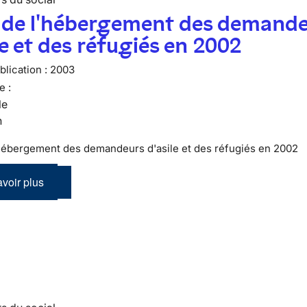
n de l'hébergement des demand
le et des réfugiés en 2002
lication :
2003
e :
le
n
'hébergement des demandeurs d'asile et des réfugiés en 2002
voir plus