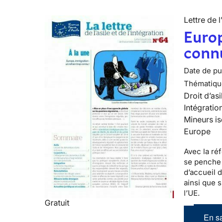
Lettre de l
Europ
conn
Date de pub
Thématiqu
Droit d’asi
Intégratio
Mineurs is
Europe
Avec la réf
se penche 
d’accueil 
ainsi que 
l’UE.
Gratuit
En sa