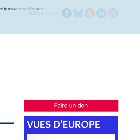
ree to makes use of cookie.
Suivez-nous :
Faire un don
VUES D'EUROPE