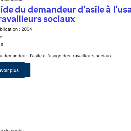
ide du demandeur d'asile à l'us
ravailleurs sociaux
lication :
2004
e :
le
u demandeur d'asile à l'usage des travailleurs sociaux
voir plus
s du social