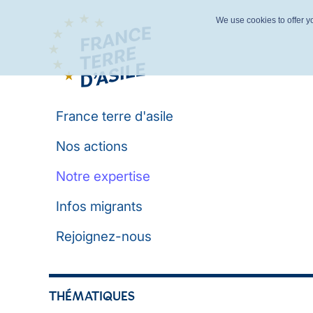
We use cookies to offer yo
France terre d'asile
Nos actions
Notre expertise
Infos migrants
Rejoignez-nous
THÉMATIQUES