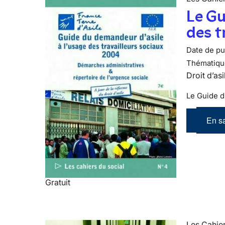
Le Gu
des t
Date de pub
Thématiqu
Droit d’asi
Le Guide d
En sa
Gratuit
Les Cahier