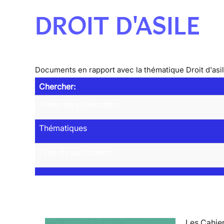
DROIT D'ASILE
Documents en rapport avec la thématique Droit d'asi
Chercher:
Année de publication
Thématiques
Type de publication
Les Cahier