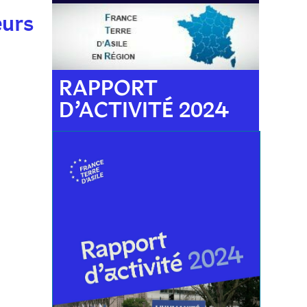
eurs
RAPPORT
D’ACTIVITÉ 2024