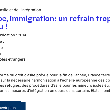
’asile et de l’intégration
e, immigration: un refrain tro
u !
lication :
2014
e :
le
n
olés étrangers
orme du droit d’asile prévue pour la fin de l’année, France terre
sur la nécessaire harmonisation à l’échelle européenne des co
des réfugiés, des procédures d’asile pour les mineurs isolés ét
sur les mesures d’intégration en cours dans certains États mem
voir plus