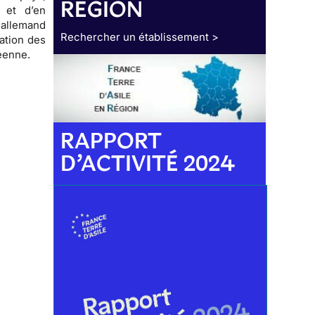
RÉGION
 et d’en
 allemand
Rechercher un établissement >
sation des
péenne.
RAPPORT
D’ACTIVITÉ 2024