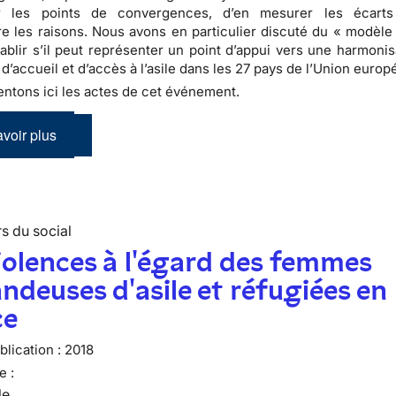
r les points de convergences, d’en mesurer les écarts
 les raisons. Nous avons en particulier discuté du « modèle
établir s’il peut représenter un point d’appui vers une harmoni
 d’accueil et d’accès à l’asile dans les 27 pays de l’Union euro
ntons ici les actes de cet événement.
voir plus
s du social
iolences à l'égard des femmes
deuses d'asile et réfugiées en
ce
lication :
2018
e :
le