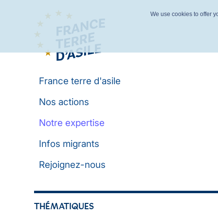
We use cookies to offer yo
France terre d'asile
Nos actions
Notre expertise
Infos migrants
Rejoignez-nous
THÉMATIQUES