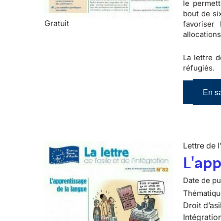
le permet
bout de si
Gratuit
favoriser
allocations
La lettre d
réfugiés.
En sa
Lettre de l
L'app
Date de pub
Thématiqu
Droit d’asi
Intégratio