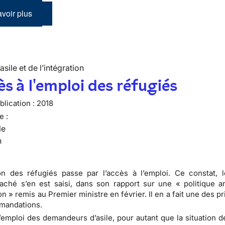
voir plus
’asile et de l’intégration
ès à l'emploi des réfugiés
lication :
2018
e :
le
n
ion des réfugiés passe par l’accès à l’emploi. Ce constat, 
aché s’en est saisi, dans son rapport sur une « politique a
on » remis au Premier ministre en février. Il en a fait une des pr
mandations.
l’emploi des demandeurs d’asile, pour autant que la situation d