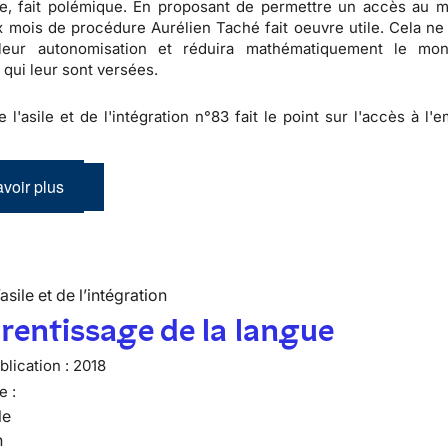
te, fait polémique. En proposant de permettre un accès au 
x mois de procédure Aurélien Taché fait oeuvre utile. Cela ne
 leur autonomisation et réduira mathématiquement le mon
 qui leur sont versées.
e l'asile et de l'intégration n°83 fait le point sur l'accès à l'
voir plus
’asile et de l’intégration
rentissage de la langue
lication :
2018
e :
le
n