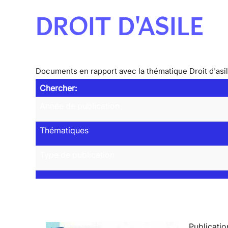
DROIT D'ASILE
Documents en rapport avec la thématique Droit d'asi
Chercher:
Année de publication
Thématiques
Type de publication
Publicatio