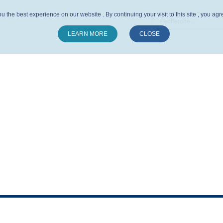
u the best experience on our website . By continuing your visit to this site , you ag
LEARN MORE
CLOSE