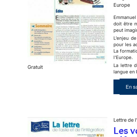
Europe
Emmanuel M
doit être 
peut imagi
L’enjeu de
pour les a
La formati
l'Europe.
La lettre d
Gratuit
langue en 
En sa
Lettre de l
Les v