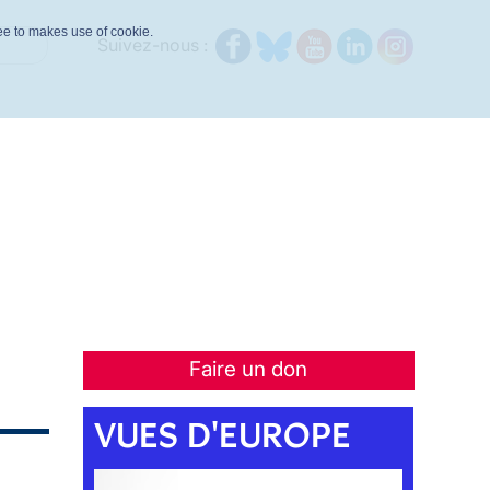
ree to makes use of cookie.
Suivez-nous :
Faire un don
VUES D'EUROPE