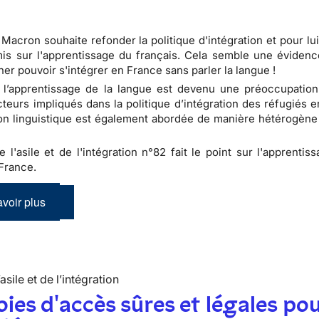
acron souhaite refonder la politique d'intégration et pour lui
mis sur l'apprentissage du français. Cela semble une évidenc
ner pouvoir s'intégrer en France sans parler la langue !
 l’apprentissage de la langue est devenu une préoccupation
cteurs impliqués dans la politique d’intégration des réfugiés 
on linguistique est également abordée de manière hétérogène 
e l'asile et de l'intégration n°82 fait le point sur l'apprentis
France.
voir plus
’asile et de l’intégration
oies d'accès sûres et légales pou