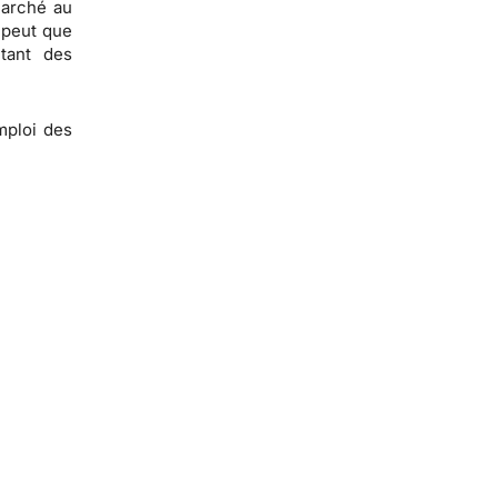
marché au
 peut que
tant des
emploi des