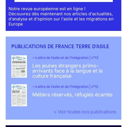
Notre revue européenne est en ligne !
Découvrez dès maintenant nos articles d'actualités,
d'analyse et d'opinion sur l'asile et les migrations en
Europe
PUBLICATIONS DE FRANCE TERRE D'ASILE
Lettre de l’asile et de l’intégration | n°13
Les jeunes étrangers primo-
arrivants face à la langue et la
culture française
Lettre de l’asile et de l’intégration | n°12
Métiers réservés, réfugiés écartés
> Voir toutes nos publications