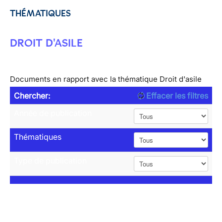
THÉMATIQUES
DROIT D'ASILE
Documents en rapport avec la thématique Droit d'asile
Chercher:
Effacer les filtres
Année de publication
Thématiques
Type de publication