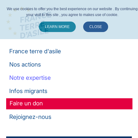
We use cookies to offer you the best experience on our website . By continuing
your visit to this site , you agree to makes use of cookie.
LEARN MORE
CLOSE
Suivez-nous :
France terre d'asile
Nos actions
Notre expertise
Infos migrants
Faire un don
Rejoignez-nous