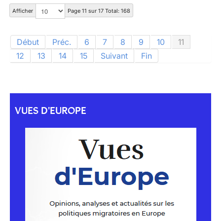
Afficher
Page 11 sur 17 Total: 168
Début
Préc.
6
7
8
9
10
11
12
13
14
15
Suivant
Fin
VUES D'EUROPE