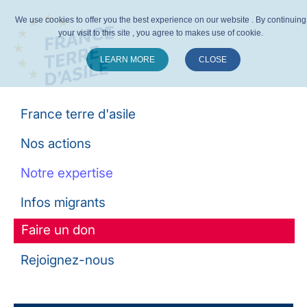
We use cookies to offer you the best experience on our website . By continuing
your visit to this site , you agree to makes use of cookie.
LEARN MORE
CLOSE
Suivez-nous :
France terre d'asile
Nos actions
Notre expertise
Infos migrants
Faire un don
Rejoignez-nous