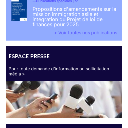
Publications spéciales | n°
Propositions d'amendements sur la
mission immigration asile et
intégration du Projet de loi de
finances pour 2025
> Voir toutes nos publications
ESPACE PRESSE
Pour toute demande d’information ou sollicitation
média >