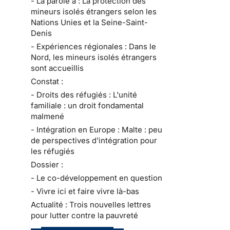
- La parole à : La protection des
mineurs isolés étrangers selon les
Nations Unies et la Seine-Saint-
Denis
- Expériences régionales : Dans le
Nord, les mineurs isolés étrangers
sont accueillis
Constat :
- Droits des réfugiés : L'unité
familiale : un droit fondamental
malmené
- Intégration en Europe : Malte : peu
de perspectives d'intégration pour
les réfugiés
Dossier :
- Le co-développement en question
- Vivre ici et faire vivre là-bas
Actualité : Trois nouvelles lettres
pour lutter contre la pauvreté