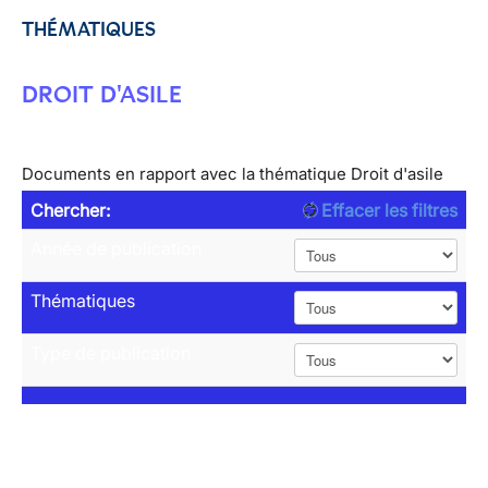
THÉMATIQUES
DROIT D'ASILE
Documents en rapport avec la thématique Droit d'asile
Chercher:
Effacer les filtres
Année de publication
Thématiques
Type de publication