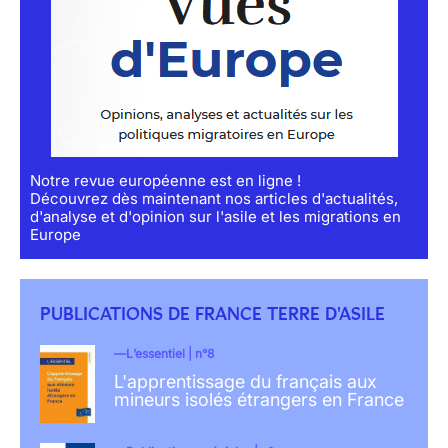
Notre revue européenne est en ligne !
Découvrez dès maintenant nos articles d'actualités,
d'analyse et d'opinion sur l'asile et les migrations en
Europe
PUBLICATIONS DE FRANCE TERRE D'ASILE
L’essentiel | n°8
L'apprentissage du français aux
mineurs isolés étrangers en France