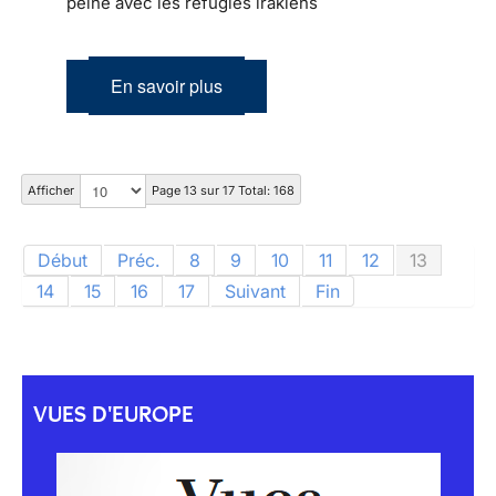
peine avec les réfugiés irakiens
En savoir plus
Afficher
Page 13 sur 17 Total: 168
Début
Préc.
8
9
10
11
12
13
14
15
16
17
Suivant
Fin
VUES D'EUROPE