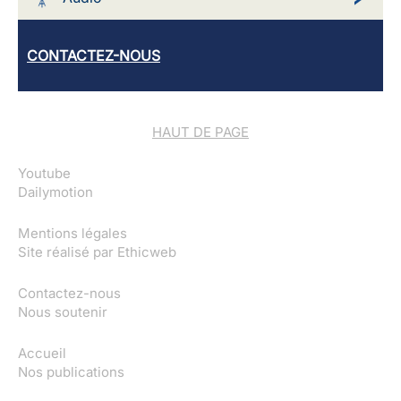
CONTACTEZ-NOUS
HAUT DE PAGE
Youtube
Dailymotion
Mentions légales
Site réalisé par
Ethicweb
Contactez-nous
Nous soutenir
Accueil
Nos publications