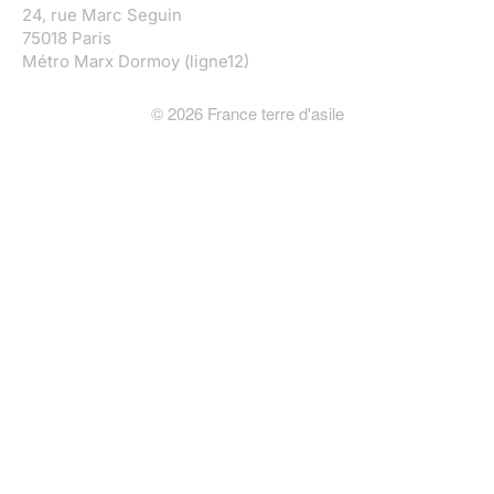
24, rue Marc Seguin
75018 Paris
Métro Marx Dormoy (ligne12)
©
2026
France terre d'asile