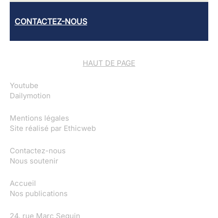
CONTACTEZ-NOUS
HAUT DE PAGE
Youtube
Dailymotion
Mentions légales
Site réalisé par
Ethicweb
Contactez-nous
Nous soutenir
Accueil
Nos publications
24, rue Marc Seguin