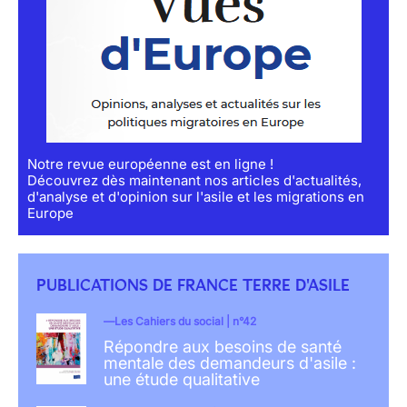
Notre revue européenne est en ligne !
Découvrez dès maintenant nos articles d'actualités,
d'analyse et d'opinion sur l'asile et les migrations en
Europe
PUBLICATIONS DE FRANCE TERRE D'ASILE
Les Cahiers du social | n°42
Répondre aux besoins de santé
mentale des demandeurs d'asile :
une étude qualitative