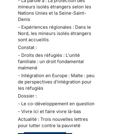
- La parole à : La protection des
mineurs isolés étrangers selon les
Nations Unies et la Seine-Saint-
Denis
- Expériences régionales : Dans le
Nord, les mineurs isolés étrangers
sont accueillis
Constat :
- Droits des réfugiés : L'unité
familiale : un droit fondamental
malmené
- Intégration en Europe : Malte : peu
de perspectives d'intégration pour
les réfugiés
Dossier :
- Le co-développement en question
- Vivre ici et faire vivre là-bas
Actualité : Trois nouvelles lettres
pour lutter contre la pauvreté