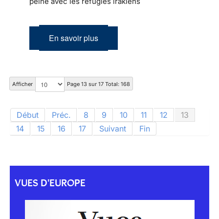
peine avec les réfugiés irakiens
En savoir plus
Afficher
Page 13 sur 17 Total: 168
Début
Préc.
8
9
10
11
12
13
14
15
16
17
Suivant
Fin
VUES D'EUROPE