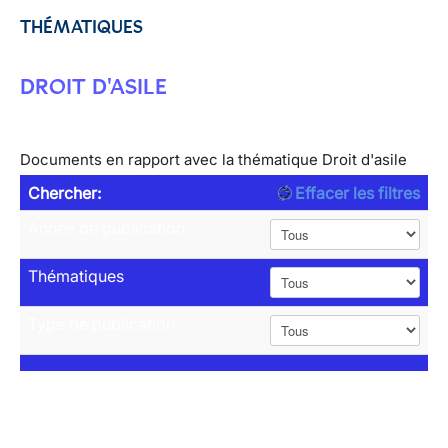
THÉMATIQUES
DROIT D'ASILE
Documents en rapport avec la thématique Droit d'asile
Chercher:
Effacer les filtres
Année de publication
Thématiques
Type de publication