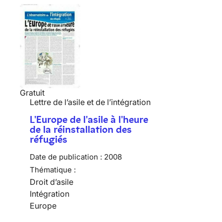
Gratuit
Lettre de l’asile et de l’intégration
L'Europe de l'asile à l'heure
de la réinstallation des
réfugiés
Date de publication :
2008
Thématique :
Droit d’asile
Intégration
Europe