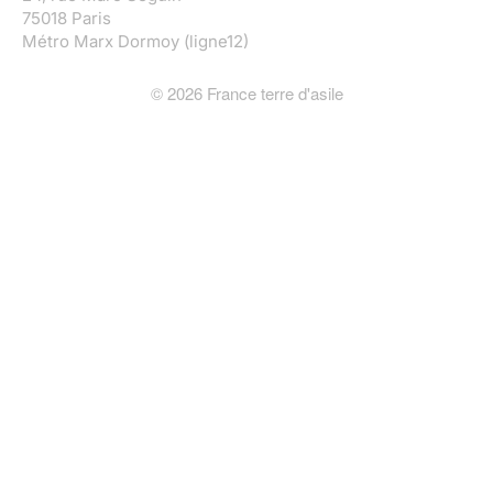
75018 Paris
Métro Marx Dormoy (ligne12)
©
2026
France terre d'asile