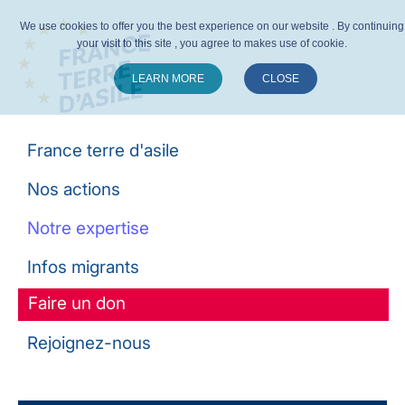
We use cookies to offer you the best experience on our website . By continuing
your visit to this site , you agree to makes use of cookie.
LEARN MORE
CLOSE
Suivez-nous :
France terre d'asile
Nos actions
Notre expertise
Infos migrants
Faire un don
Rejoignez-nous