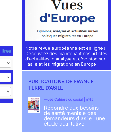
Notre revue européenne est en ligne !
iltres
Découvrez dès maintenant nos articles
d'actualités, d'analyse et d'opinion sur
l'asile et les migrations en Europe
PUBLICATIONS DE FRANCE
TERRE D'ASILE
Les Cahiers du social | n°42
Répondre aux besoins
de santé mentale des
demandeurs d'asile : une
étude qualitative