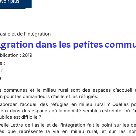
voir plus
’asile et de l’intégration
égration dans les petites comm
lication :
2019
e :
le
n
es communes et le milieu rural sont des espaces d’accueil 
n pour les demandeurs d’asile et les réfugiés.
order l’accueil des réfugiés en milieu rural ? Quelles pos
à eux dans des espaces où la mobilité semble restreinte, où l’
blics est difficile ?
lle Lettre de l'asile et de l'intégration fait le point sur les dé
tés que représente la vie en milieu rural, et sur les n