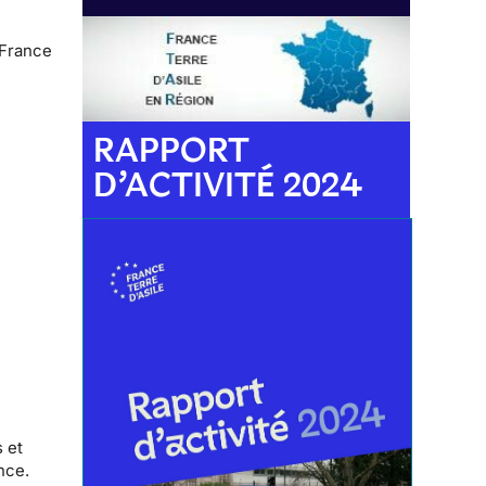
 France
RAPPORT
D’ACTIVITÉ 2024
 et
nce.