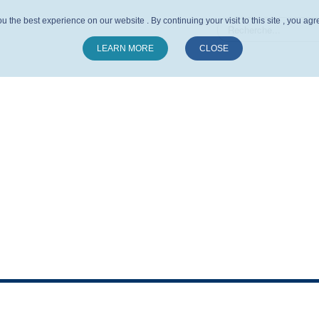
u the best experience on our website . By continuing your visit to this site , you ag
LEARN MORE
CLOSE