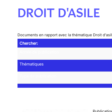
DROIT D'ASILE
Documents en rapport avec la thématique Droit d'asi
Chercher:
Année de publication
Thématiques
Type de publication
Publicatio