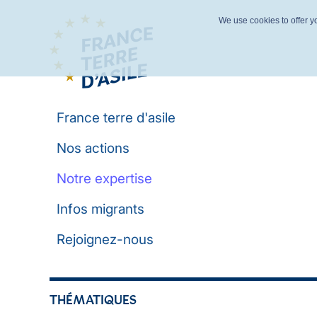
We use cookies to offer yo
France terre d'asile
Nos actions
Notre expertise
Infos migrants
Rejoignez-nous
THÉMATIQUES