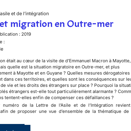
’asile et de l’intégration
 et migration en Outre-mer
lication :
2019
e :
le
ion était au cœur de la visite de d’Emmanuel Macron à Mayotte,
is quelle est la situation migratoire en Outre-mer, et plus
rement à Mayotte et en Guyane ? Quelles mesures dérogatoires
nt dans ces territoires, et quelles sont les conséquences sur le
de vie et les droits des étrangers sur place ? Pourquoi la situa
olés étrangers est-elle tout particulièrement alarmante ? Comm
ns tentent-elles enfin de compenser ces défaillances ?
 numéro de la Lettre de l’Asile et de l’Intégration revien
 afin de proposer une vue d’ensemble de la thématique de l
.