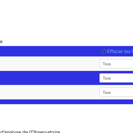
le
Effacer les f
d’analyse de l’Observatoire