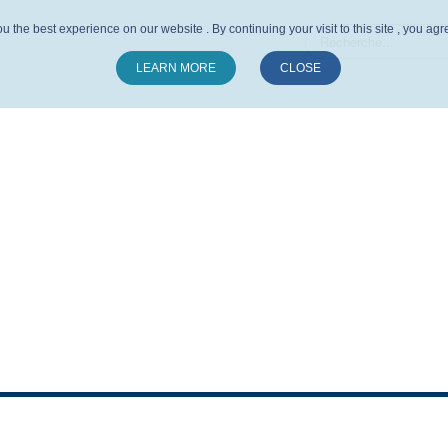
u the best experience on our website . By continuing your visit to this site , you ag
LEARN MORE
CLOSE