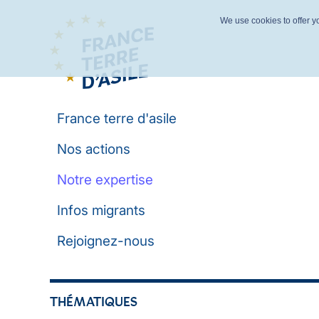
We use cookies to offer yo
France terre d'asile
Nos actions
Notre expertise
Infos migrants
Rejoignez-nous
THÉMATIQUES