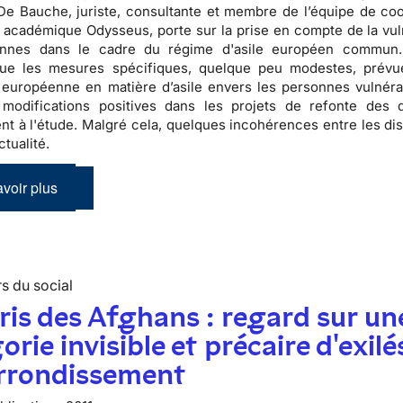
e Bauche, juriste, consultante et membre de l’équipe de coo
académique Odysseus, porte sur la prise en compte de la vuln
nnes dans le cadre du régime d'asile européen commun.
ue les mesures spécifiques, quelque peu modestes, prévu
n européenne en matière d’asile envers les personnes vulnéra
 modifications positives dans les projets de refonte des d
nt à l'étude. Malgré cela, quelques incohérences entre les dis
ctualité.
voir plus
s du social
ris des Afghans : regard sur un
orie invisible et précaire d'exilé
arrondissement