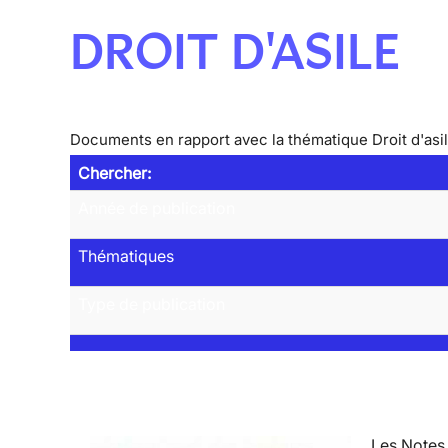
DROIT D'ASILE
Documents en rapport avec la thématique Droit d'asi
Chercher:
Année de publication
Thématiques
Type de publication
Les Notes 