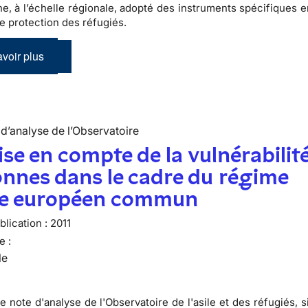
e, à l’échelle régionale, adopté des instruments spécifiques e
de protection des réfugiés.
voir plus
d’analyse de l’Observatoire
ise en compte de la vulnérabilit
nnes dans le cadre du régime
ile européen commun
lication :
2011
e :
le
e note d'analyse de l'Observatoire de l'asile et des réfugiés, 