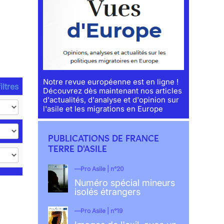
Notre revue européenne est en ligne !
iltres
Découvrez dès maintenant nos articles
d'actualités, d'analyse et d'opinion sur
l'asile et les migrations en Europe
PUBLICATIONS DE FRANCE
TERRE D'ASILE
Pro Asile | n°20
Numéro spécial mineurs
isolés étrangers
Pro Asile | n°19