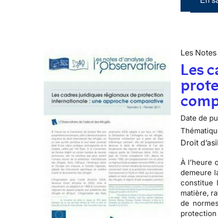
Les Notes 
Les c
prote
comp
Date de pub
Thématiqu
Droit d’asi
À l’heure 
demeure la
constitue 
matière, ra
de normes
protection