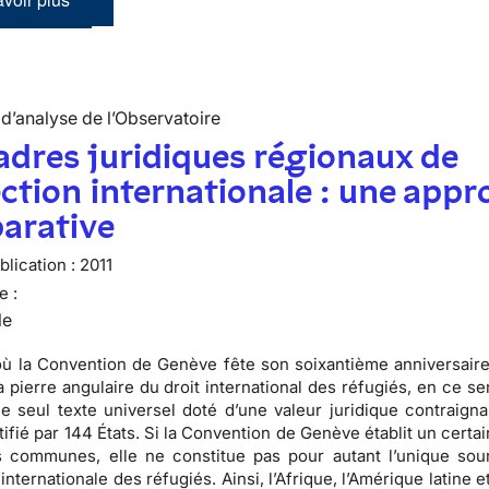
d’analyse de l’Observatoire
adres juridiques régionaux de
ction internationale : une appr
arative
lication :
2011
e :
le
où la
Convention de Genève fête son soixantième anniversair
 pierre angulaire du droit international des réfugiés, en ce se
le seul texte universel doté d’une valeur juridique contraigna
tifié par
144 États
. Si la Convention de Genève établit un cert
 communes, elle ne constitue pas pour autant l’unique sou
 internationale des réfugiés
. Ainsi, l’Afrique, l’Amérique latine 