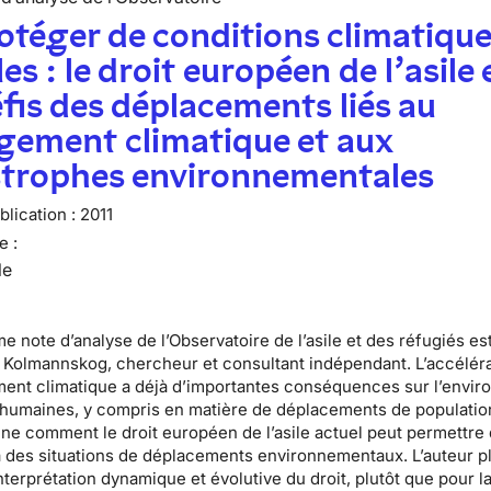
otéger de conditions climatiqu
les : le droit européen de l’asile 
éfis des déplacements liés au
gement climatique et aux
strophes environnementales
lication :
2011
e :
le
e note d’analyse de l’Observatoire de l’asile et des réfugiés es
 Kolmannskog
, chercheur et consultant indépendant. L’accélér
ent climatique a déjà d’importantes conséquences sur l’envi
s humaines, y compris en matière de déplacements de populatio
ne comment le droit européen de l’asile actuel peut permettre
 des situations de déplacements environnementaux. L’auteur p
nterprétation dynamique et évolutive du droit, plutôt que pour l