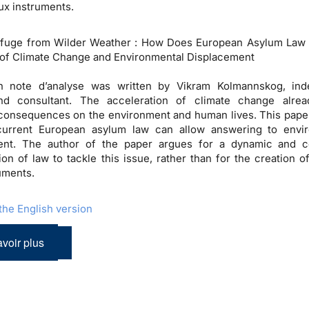
x instruments.
efuge from Wilder Weather : How Does European Asylum Law
of Climate Change and Environmental Displacement
h note d’analyse was written by Vikram Kolmannskog, ind
nd consultant. The acceleration of climate change alrea
consequences on the environment and human lives. This paper
urrent European asylum law can allow answering to envir
ent. The author of the paper argues for a dynamic and c
tion of law to tackle this issue, rather than for the creation o
ruments.
he English version
voir plus