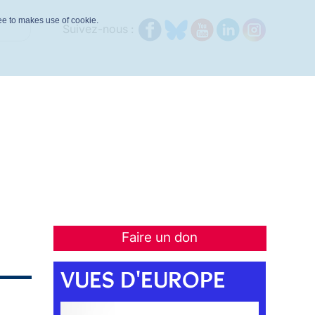
ree to makes use of cookie.
Suivez-nous :
Faire un don
VUES D'EUROPE