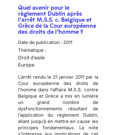
Quel avenir pour le
règlement Dublin après
l’arrêt M.S.S. c. Belgique et
Grèce de la Cour européenne
des droits de l’homme ?
Date de publication :
2011
Thématique :
Droit d’asile
Europe
L’arrêt rendu le 21 janvier 2011 par la
Cour européenne des droits de
l’homme
dans l’affaire M.S.S. contre
Belgique et Grèce a mis en lumière
un
grand nombre de
dysfonctionnements résultant de
l’application du règlement Dublin
,
allant jusqu’à en mettre en cause les
principes fondamentaux. La note
s’intéresse aux implications de cet