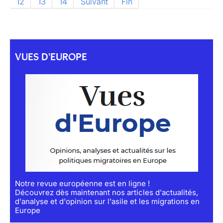
12
13
14
Suivant
Fin
VUES D'EUROPE
Notre revue européenne est en ligne !
Découvrez dès maintenant nos articles d'actualités,
d'analyse et d'opinion sur l'asile et les migrations en
Europe