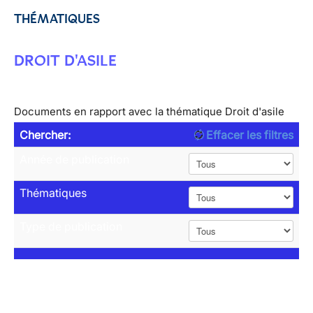
THÉMATIQUES
DROIT D'ASILE
Documents en rapport avec la thématique Droit d'asile
Chercher:
Effacer les filtres
Année de publication
Thématiques
Type de publication