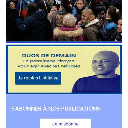
Je rejoins l'initiative
S'ABONNER À NOS PUBLICATIONS
Je m'abonne