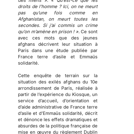
des miens ». « Qu’est-ce que les
droits de l’homme ? Ici, on ne meurt
pas qu’une fois comme en
Afghanistan, on meurt toutes les
secondes. Si j’ai commis un crime
qu’on m’amène en prison ! ».
Ce sont
avec ces mots que des jeunes
afghans décrivent leur situation à
Paris dans une étude publiée par
France terre d’asile et Emmaüs
solidarité
.
Cette enquête de terrain sur la
situation des exilés afghans du 10e
arrondissement de Paris, réalisée à
partir de l’expérience du Kiosque, un
service d’accueil, d’orientation et
d’aide administrative de France terre
d’asile et d’Emmaüs solidarité, décrit
et dénonce
les effets dramatiques et
absurdes de la politique française de
mise en œuvre du règlement Dublin