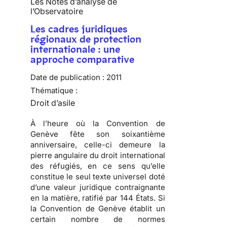
Les Notes d’analyse de
l’Observatoire
Les cadres juridiques
régionaux de protection
internationale : une
approche comparative
Date de publication :
2011
Thématique :
Droit d’asile
À l’heure où la
Convention de
Genève fête son soixantième
anniversaire
, celle-ci demeure la
pierre angulaire du droit international
des réfugiés, en ce sens qu’elle
constitue le seul texte universel doté
d’une valeur juridique contraignante
en la matière, ratifié par
144 États
. Si
la Convention de Genève établit un
certain nombre de normes