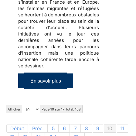
s’installer en France et en Europe,
les
femmes migrantes et réfugiées
se heurtent à de nombreux obstacles
pour trouver leur place au sein de la
société d’accueil
. Plusieurs
initiatives ont vu le jour ces
dernières années pour les
accompagner dans
leurs parcours
d’insertion
mais une politique
nationale cohérente tarde encore à
se dessiner.
En savoir plus
Afficher
Page 10 sur 17 Total: 168
Début
Préc.
5
6
7
8
9
10
11