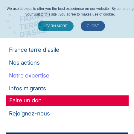
We use cookies to offer you the best experience on our website . By continuing
your visit to this site , you agree to makes use of cookie.
LEARN MORE
CLOSE
Suivez-nous :
France terre d'asile
Nos actions
Notre expertise
Infos migrants
Faire un don
Rejoignez-nous