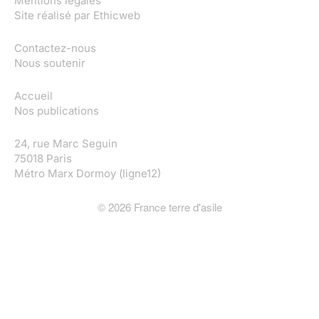
Mentions légales
Site réalisé par
Ethicweb
Contactez-nous
Nous soutenir
Accueil
Nos publications
24, rue Marc Seguin
75018 Paris
Métro Marx Dormoy (ligne12)
©
2026
France terre d'asile