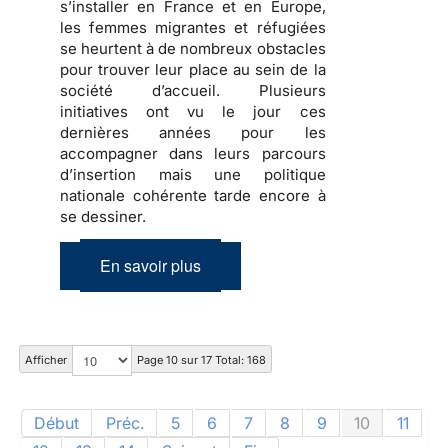
s’installer en France et en Europe,
les
femmes migrantes et réfugiées
se heurtent à de nombreux obstacles
pour trouver leur place au sein de la
société d’accueil
. Plusieurs
initiatives ont vu le jour ces
dernières années pour les
accompagner dans
leurs parcours
d’insertion
mais une politique
nationale cohérente tarde encore à
se dessiner.
En savoir plus
Afficher
Page 10 sur 17 Total: 168
Début
Préc.
5
6
7
8
9
10
11