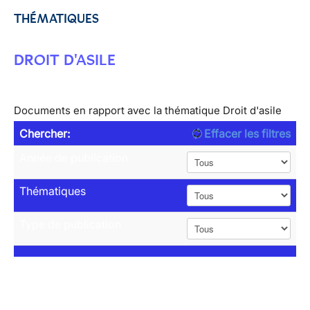
THÉMATIQUES
DROIT D'ASILE
Documents en rapport avec la thématique Droit d'asile
Chercher:
Effacer les filtres
Année de publication
Thématiques
Type de publication