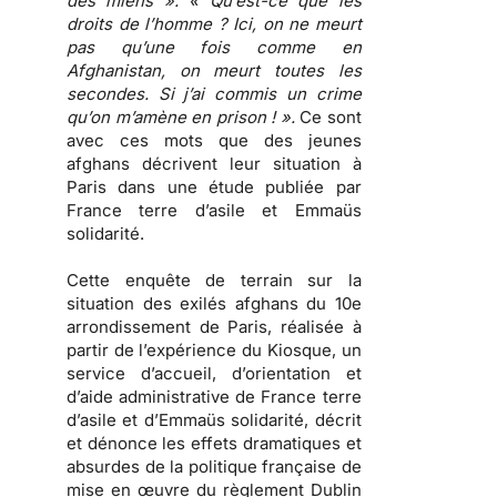
des miens ». « Qu’est-ce que les
droits de l’homme ? Ici, on ne meurt
pas qu’une fois comme en
Afghanistan, on meurt toutes les
secondes. Si j’ai commis un crime
qu’on m’amène en prison ! ».
Ce sont
avec ces mots que des jeunes
afghans décrivent leur situation à
Paris dans une étude publiée par
France terre d’asile et Emmaüs
solidarité
.
Cette enquête de terrain sur la
situation des exilés afghans du 10e
arrondissement de Paris, réalisée à
partir de l’expérience du Kiosque, un
service d’accueil, d’orientation et
d’aide administrative de France terre
d’asile et d’Emmaüs solidarité, décrit
et dénonce
les effets dramatiques et
absurdes de la politique française de
mise en œuvre du règlement Dublin