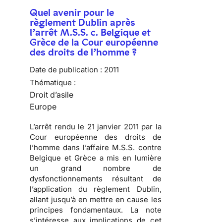
Quel avenir pour le
règlement Dublin après
l’arrêt M.S.S. c. Belgique et
Grèce de la Cour européenne
des droits de l’homme ?
Date de publication :
2011
Thématique :
Droit d’asile
Europe
L’arrêt rendu le 21 janvier 2011 par la
Cour européenne des droits de
l’homme
dans l’affaire M.S.S. contre
Belgique et Grèce a mis en lumière
un
grand nombre de
dysfonctionnements résultant de
l’application du règlement Dublin
,
allant jusqu’à en mettre en cause les
principes fondamentaux. La note
s’intéresse aux implications de cet