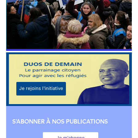
Je rejoins l'initiative
S'ABONNER À NOS PUBLICATIONS
Je m'abonne