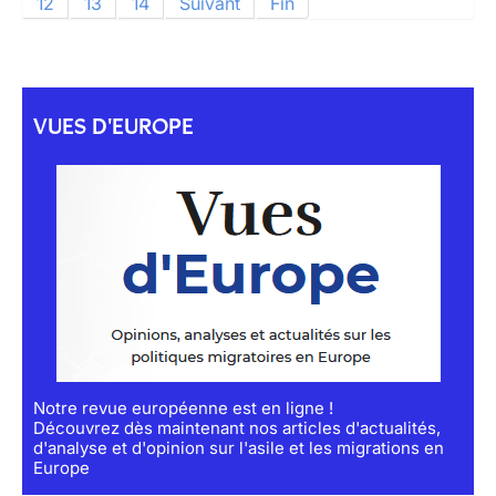
12
13
14
Suivant
Fin
VUES D'EUROPE
Notre revue européenne est en ligne !
Découvrez dès maintenant nos articles d'actualités,
d'analyse et d'opinion sur l'asile et les migrations en
Europe