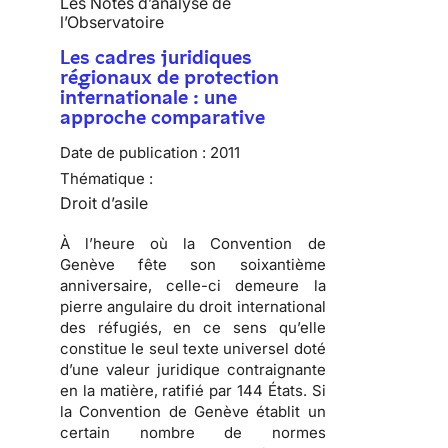
Les Notes d’analyse de
l’Observatoire
Les cadres juridiques
régionaux de protection
internationale : une
approche comparative
Date de publication :
2011
Thématique :
Droit d’asile
À l’heure où la
Convention de
Genève fête son soixantième
anniversaire
, celle-ci demeure la
pierre angulaire du droit international
des réfugiés, en ce sens qu’elle
constitue le seul texte universel doté
d’une valeur juridique contraignante
en la matière, ratifié par
144 États
. Si
la Convention de Genève établit un
certain nombre de normes