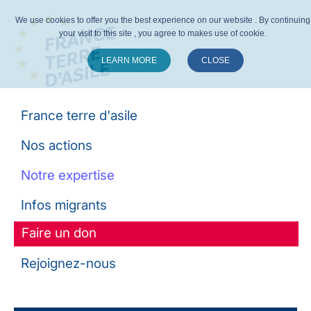
We use cookies to offer you the best experience on our website . By continuing
your visit to this site , you agree to makes use of cookie.
LEARN MORE
CLOSE
Suivez-nous :
France terre d'asile
Nos actions
Notre expertise
Infos migrants
Faire un don
Rejoignez-nous