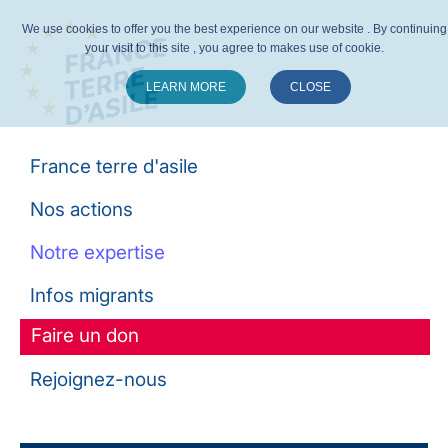
We use cookies to offer you the best experience on our website . By continuing
your visit to this site , you agree to makes use of cookie.
LEARN MORE
CLOSE
Suivez-nous :
France terre d'asile
Nos actions
Notre expertise
Infos migrants
Faire un don
Rejoignez-nous