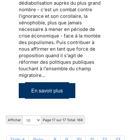
dédiabolisation auprès du plus grand
nombre - c'est un combat contre
l'ignorance et son corollaire, la
xénophobie, plus que jamais
nécessaire à mener en période de
crise économique - face à la montée
des populismes. Puis contribuer à
nous affirmer en tant que force de
proposition quand il s'agit de
réformer des politiques publiques
touchant à l'ensemble du champ
migratoire...
En savoir plus
Afficher
Page 17 sur 17 Total: 168
Début
Préc.
8
9
10
11
12
13