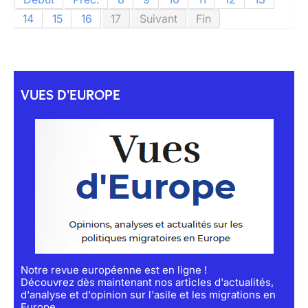
14
15
16
17
Suivant
Fin
VUES D'EUROPE
Notre revue européenne est en ligne !
Découvrez dès maintenant nos articles d'actualités,
d'analyse et d'opinion sur l'asile et les migrations en
Europe