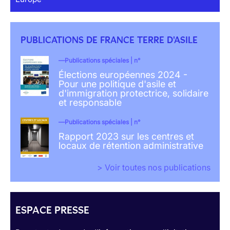
PUBLICATIONS DE FRANCE TERRE D'ASILE
Publications spéciales | n°
Élections européennes 2024 -
Pour une politique d'asile et
d'immigration protectrice, solidaire
et responsable
Publications spéciales | n°
Rapport 2023 sur les centres et
locaux de rétention administrative
> Voir toutes nos publications
ESPACE PRESSE