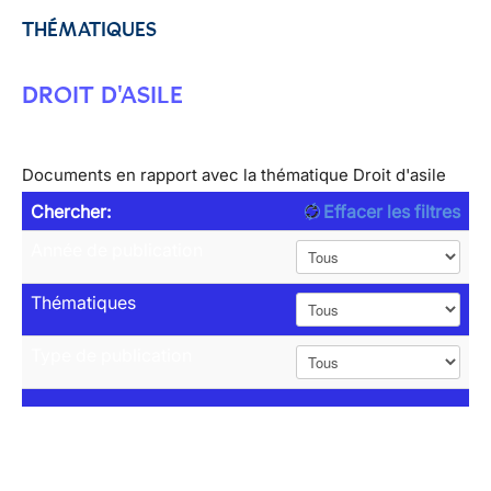
THÉMATIQUES
DROIT D'ASILE
Documents en rapport avec la thématique Droit d'asile
Chercher:
Effacer les filtres
Année de publication
Thématiques
Type de publication