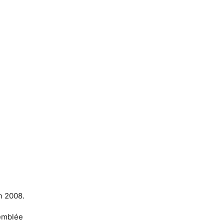
n 2008.
semblée