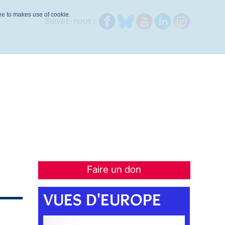
ree to makes use of cookie.
Suivez-nous :
Faire un don
VUES D'EUROPE