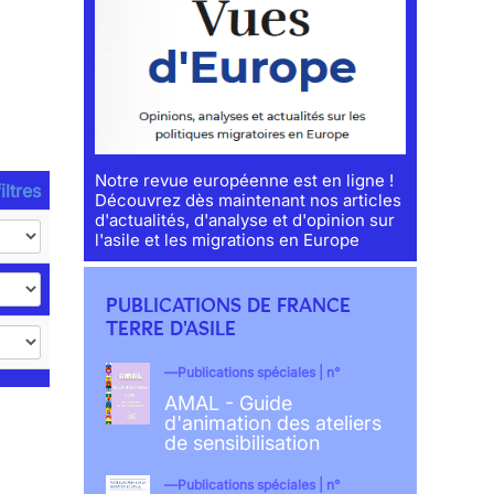
Notre revue européenne est en ligne !
iltres
Découvrez dès maintenant nos articles
d'actualités, d'analyse et d'opinion sur
l'asile et les migrations en Europe
PUBLICATIONS DE FRANCE
TERRE D'ASILE
Publications spéciales | n°
AMAL - Guide
d'animation des ateliers
de sensibilisation
Publications spéciales | n°