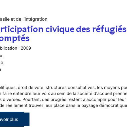
’asile et de l’intégration
rticipation civique des réfugiés
comptés
lication :
2009
e :
le
n
litiques
, droit de vote, structures consultatives, les moyens po
 faire entendre leur voix au sein de la
société d'accueil
prenne
s diverses. Pourtant, des progrès restent à accomplir pour leur
de réellement trouver leur place dans le
paysage démocratique 
voir plus