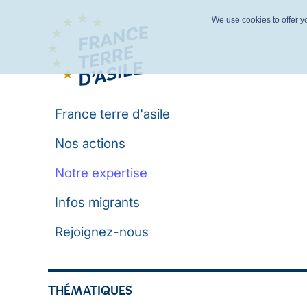
We use cookies to offer yo
France terre d'asile
Nos actions
Notre expertise
Infos migrants
Rejoignez-nous
THÉMATIQUES