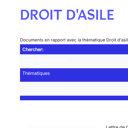
DROIT D'ASILE
Documents en rapport avec la thématique Droit d'asi
Chercher:
Année de publication
Thématiques
Type de publication
Lettre de l