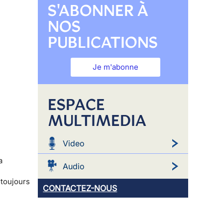
S'ABONNER À
NOS
PUBLICATIONS
Je m'abonne
ESPACE
MULTIMEDIA
Video
la
Audio
 toujours
CONTACTEZ-NOUS