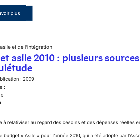
voir plus
’asile et de l’intégration
t asile 2010 : plusieurs sources
uiétude
lication :
2009
e :
le
n
 à relativiser au regard des besoins et des dépenses réelles e
de budget « Asile » pour l’année 2010
, qui a été adopté par l’As