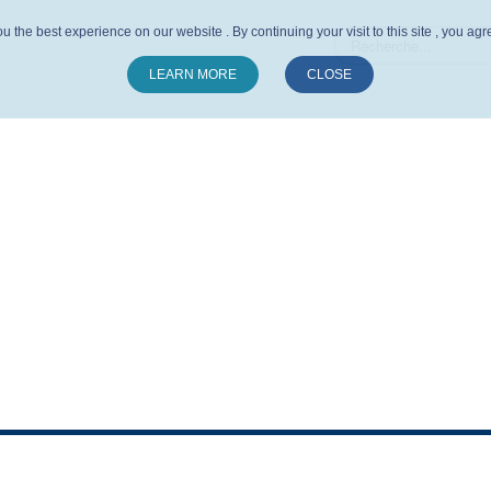
u the best experience on our website . By continuing your visit to this site , you ag
LEARN MORE
CLOSE