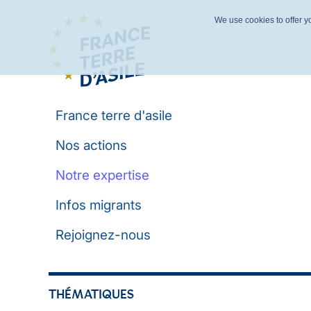
We use cookies to offer yo
France terre d'asile
Nos actions
Notre expertise
Infos migrants
Rejoignez-nous
THÉMATIQUES