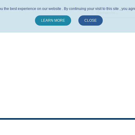
u the best experience on our website . By continuing your visit to this site , you ag
LEARN MORE
CLOSE