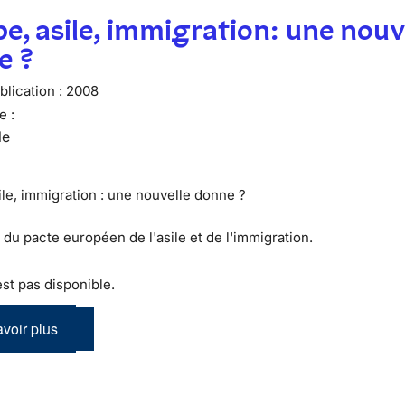
e, asile, immigration: une nouv
e ?
lication :
2008
e :
le
ile, immigration : une nouvelle donne ?
 du pacte européen de l'asile et de l'immigration.
st pas disponible.
voir plus