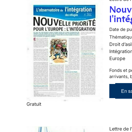
Nouve
l'int
Date de pub
Thématiqu
Droit d’asi
Intégratio
Europe
Fonds et po
arrivants, 
En sa
Gratuit
Lettre de l