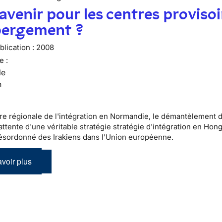
avenir pour les centres provisoi
bergement ?
lication :
2008
e :
le
n
re régionale de l'intégration en Normandie, le démantèlement 
ttente d'une véritable stratégie stratégie d'intégration en Hong
désordonné des Irakiens dans l'Union européenne.
voir plus