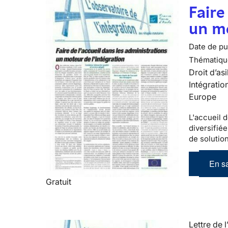
Faire
un mo
Date de pub
Thématiqu
Droit d’asi
Intégratio
Europe
L'accueil d
diversifiée
de solutio
En sa
Gratuit
Lettre de l