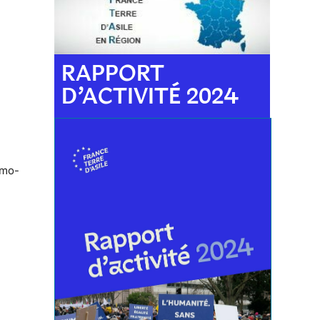
RAPPORT
D’ACTIVITÉ 2024
imo-