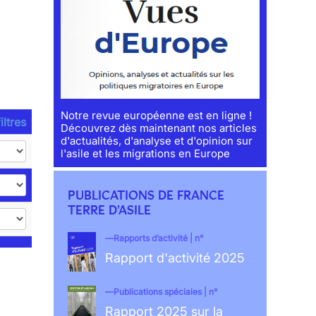
Notre revue européenne est en ligne !
iltres
Découvrez dès maintenant nos articles
d'actualités, d'analyse et d'opinion sur
l'asile et les migrations en Europe
PUBLICATIONS DE FRANCE
TERRE D'ASILE
Rapports d’activité | n°
Rapport d'activité 2025
Publications spéciales | n°
Rapport 2025 sur la