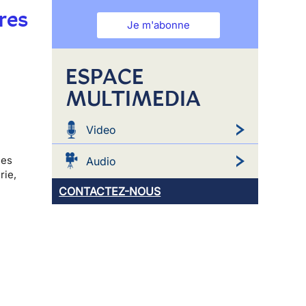
res
Je m'abonne
ESPACE
MULTIMEDIA
Video
des
Audio
rie,
CONTACTEZ-NOUS