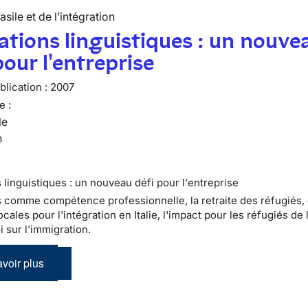
’asile et de l’intégration
tions linguistiques : un nouve
pour l'entreprise
lication :
2007
e :
le
n
 linguistiques : un nouveau défi pour l'entreprise
s comme compétence professionnelle, la retraite des réfugiés,
ocales pour l'intégration en Italie, l'impact pour les réfugiés de 
i sur l'immigration.
voir plus