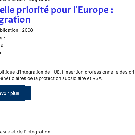
lle priorité pour l'Europe :
égration
lication :
2008
e :
le
n
litique d'intégration de l'UE, l'insertion professionnelle des pr
bénéficiaires de la protection subsidiaire et RSA.
voir plus
’asile et de l’intégration