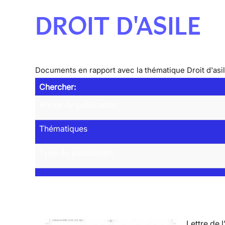
DROIT D'ASILE
Documents en rapport avec la thématique Droit d'asi
Chercher:
Année de publication
Thématiques
Type de publication
Lettre de l