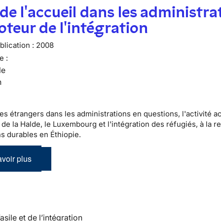
 de l'accueil dans les administra
teur de l'intégration
lication :
2008
e :
le
n
es étrangers dans les administrations en questions, l'activité a
 de la Halde, le Luxembourg et l'intégration des réfugiés, à la 
ns durables en Éthiopie.
voir plus
’asile et de l’intégration