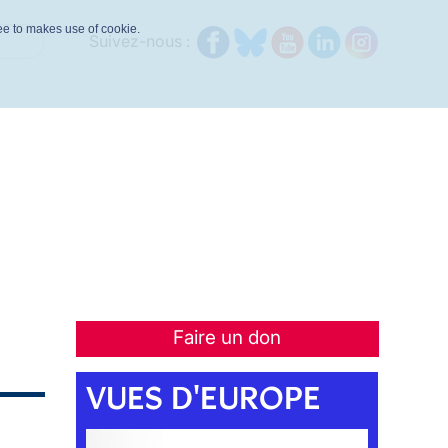
ree to makes use of cookie.
Suivez-nous :
Faire un don
VUES D'EUROPE