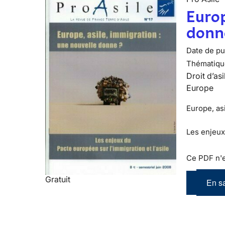
Europ
donn
Date de pub
Thématiqu
Droit d’asi
Europe
Europe, as
Les enjeux
Ce PDF n'e
Gratuit
En sa