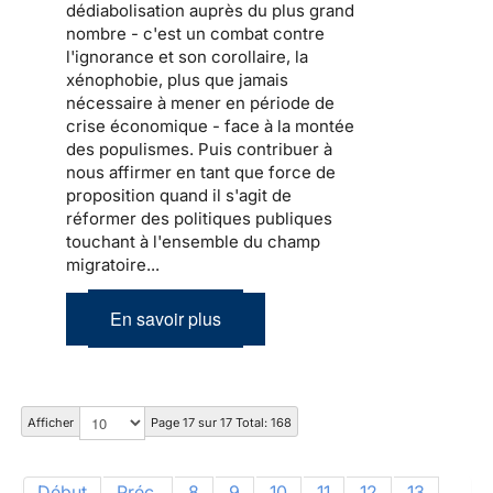
dédiabolisation auprès du plus grand
nombre - c'est un combat contre
l'ignorance et son corollaire, la
xénophobie, plus que jamais
nécessaire à mener en période de
crise économique - face à la montée
des populismes. Puis contribuer à
nous affirmer en tant que force de
proposition quand il s'agit de
réformer des politiques publiques
touchant à l'ensemble du champ
migratoire...
En savoir plus
Afficher
Page 17 sur 17 Total: 168
Début
Préc.
8
9
10
11
12
13