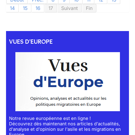
14
15
16
17
Suivant
Fin
VUES D'EUROPE
Notre revue européenne est en ligne !
Découvrez dès maintenant nos articles d'actualités,
d'analyse et d'opinion sur l'asile et les migrations en
Europe