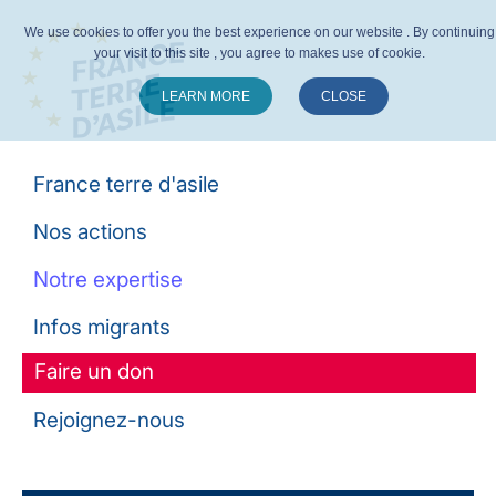
We use cookies to offer you the best experience on our website . By continuing
your visit to this site , you agree to makes use of cookie.
LEARN MORE
CLOSE
Suivez-nous :
France terre d'asile
Nos actions
Notre expertise
Infos migrants
Faire un don
Rejoignez-nous