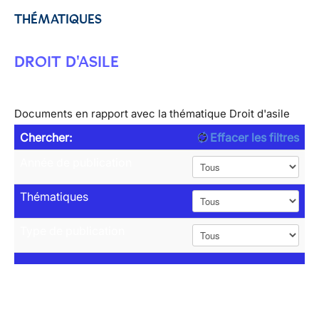
THÉMATIQUES
DROIT D'ASILE
Documents en rapport avec la thématique Droit d'asile
Chercher:
Effacer les filtres
Année de publication
Thématiques
Type de publication