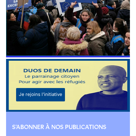
Je rejoins l'initiative
S'ABONNER À NOS PUBLICATIONS