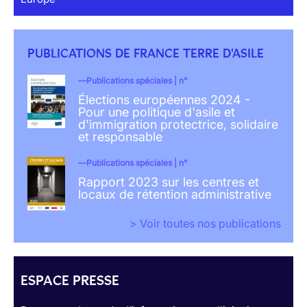
PUBLICATIONS DE FRANCE TERRE D'ASILE
Publications spéciales | n°
Élections européennes 2024 -
Pour une politique d'asile et
d'immigration protectrice, solidaire
et responsable
Publications spéciales | n°
Rapport 2023 sur les centres et
locaux de rétention administrative
> Voir toutes nos publications
ESPACE PRESSE