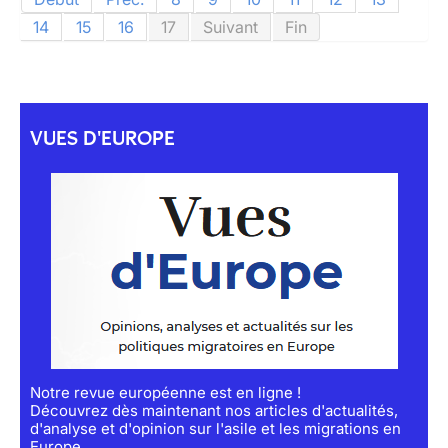
14
15
16
17
Suivant
Fin
VUES D'EUROPE
Notre revue européenne est en ligne !
Découvrez dès maintenant nos articles d'actualités,
d'analyse et d'opinion sur l'asile et les migrations en
Europe