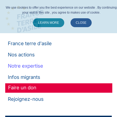
We use cookies to offer you the best experience on our website . By continuing
your visit to this site , you agree to makes use of cookie.
LEARN MORE
CLOSE
Suivez-nous :
France terre d'asile
Nos actions
Notre expertise
Infos migrants
Faire un don
Rejoignez-nous