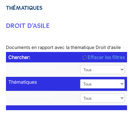
THÉMATIQUES
DROIT D'ASILE
Documents en rapport avec la thématique Droit d'asile
Chercher:
Effacer les filtres
Année de publication
Thématiques
Type de publication