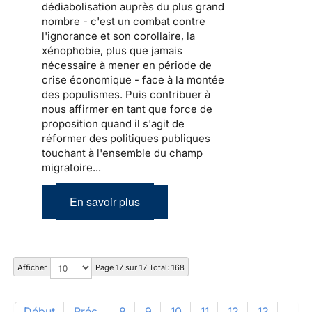
dédiabolisation auprès du plus grand
nombre - c'est un combat contre
l'ignorance et son corollaire, la
xénophobie, plus que jamais
nécessaire à mener en période de
crise économique - face à la montée
des populismes. Puis contribuer à
nous affirmer en tant que force de
proposition quand il s'agit de
réformer des politiques publiques
touchant à l'ensemble du champ
migratoire...
En savoir plus
Afficher
Page 17 sur 17 Total: 168
Début
Préc.
8
9
10
11
12
13