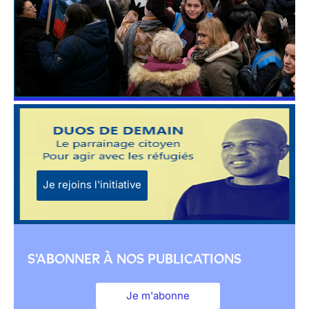
Je rejoins l'initiative
S'ABONNER À NOS PUBLICATIONS
Je m'abonne