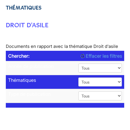
THÉMATIQUES
DROIT D'ASILE
Documents en rapport avec la thématique Droit d'asile
Chercher:
Effacer les filtres
Année de publication
Thématiques
Type de publication