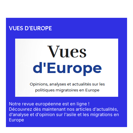
VUES D'EUROPE
Notre revue européenne est en ligne !
Découvrez dès maintenant nos articles d'actualités,
d'analyse et d'opinion sur l'asile et les migrations en
Europe