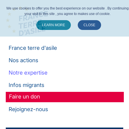
We use cookies to offer you the best experience on our website . By continuing
your visit to this site , you agree to makes use of cookie.
LEARN MORE
CLOSE
Suivez-nous :
France terre d'asile
Nos actions
Notre expertise
Infos migrants
Faire un don
Rejoignez-nous