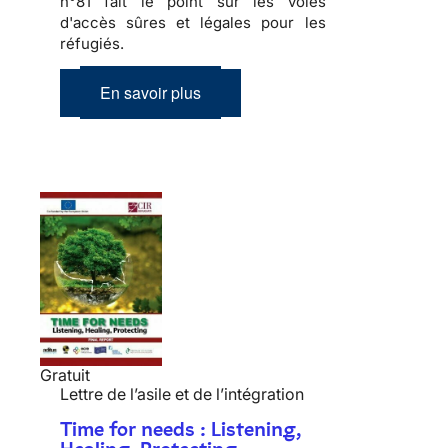
n°81 fait le point sur les voies
d'accès sûres et légales pour les
réfugiés.
En savoir plus
Gratuit
Lettre de l’asile et de l’intégration
Time for needs : Listening,