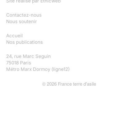
Site réalisé par
Ethicweb
Contactez-nous
Nous soutenir
Accueil
Nos publications
24, rue Marc Seguin
75018 Paris
Métro Marx Dormoy (ligne12)
©
2026
France terre d'asile