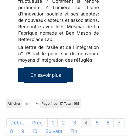
fructueuse ? Comment la rendre
pertinente ? Lumière sur l'idée
d'innovation sociale et ses adeptes:
de nouveaux acteurs et associations.
Rencontre avec Inès Mesmar de La
Fabrique nomade et Ben Mason de
Betterplace Lab.
La lettre de l'asile et de l'intégration
n° 78 fait le point sur de nouveaux
moyens d'intégration des réfugiés.
En savoir plus
Afficher
Page 4 sur 17 Total: 168
Début
Préc.
1
2
3
4
5
6
7
8
9
10
Suivant
Fin