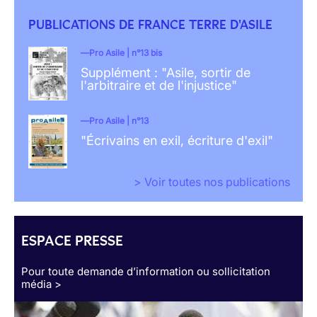
PUBLICATIONS DE FRANCE TERRE D'ASILE
Pro Asile | n°13 bis
Supplément : "Asile, sortir de
l'arbitraire et de l'injustice"
Pro Asile | n°13
"Écrivains en exil, écriture d'exil"
> Voir toutes nos publications
ESPACE PRESSE
Pour toute demande d’information ou sollicitation
média >