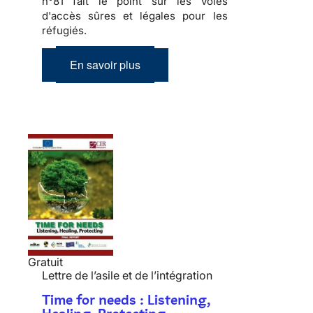
n°81 fait le point sur les voies
d'accès sûres et légales pour les
réfugiés.
En savoir plus
Gratuit
Lettre de l’asile et de l’intégration
Time for needs : Listening,