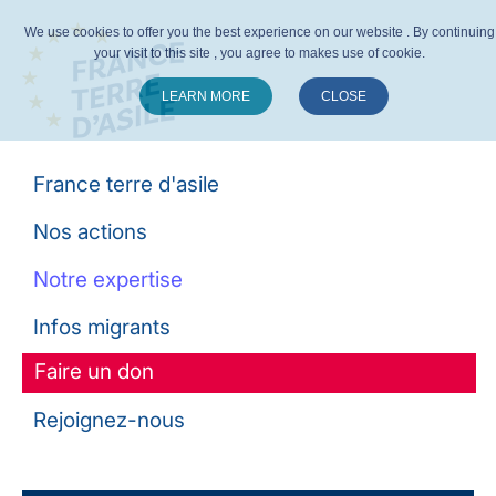
We use cookies to offer you the best experience on our website . By continuing
your visit to this site , you agree to makes use of cookie.
LEARN MORE
CLOSE
Suivez-nous :
France terre d'asile
Nos actions
Notre expertise
Infos migrants
Faire un don
Rejoignez-nous