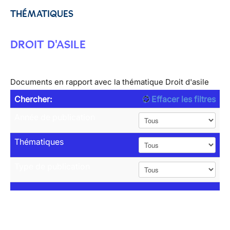
THÉMATIQUES
DROIT D'ASILE
Documents en rapport avec la thématique Droit d'asile
Chercher:
Effacer les filtres
Année de publication
Thématiques
Type de publication