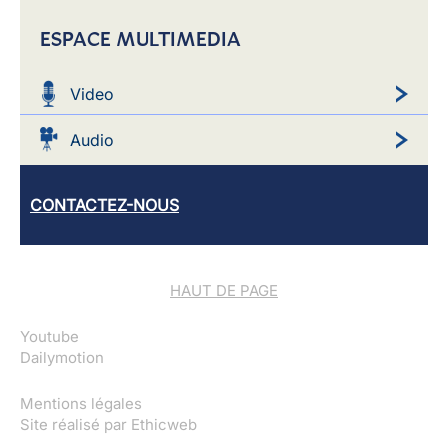
ESPACE MULTIMEDIA
Video
Audio
CONTACTEZ-NOUS
HAUT DE PAGE
Youtube
Dailymotion
Mentions légales
Site réalisé par
Ethicweb