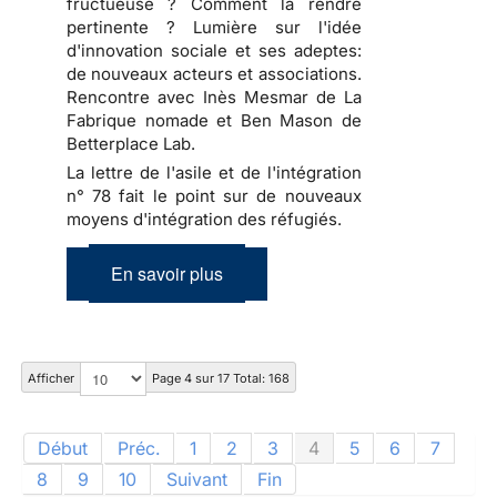
fructueuse ? Comment la rendre
pertinente ? Lumière sur l'idée
d'innovation sociale et ses adeptes:
de nouveaux acteurs et associations.
Rencontre avec Inès Mesmar de La
Fabrique nomade et Ben Mason de
Betterplace Lab.
La lettre de l'asile et de l'intégration
n° 78 fait le point sur de nouveaux
moyens d'intégration des réfugiés.
En savoir plus
Afficher
Page 4 sur 17 Total: 168
Début
Préc.
1
2
3
4
5
6
7
8
9
10
Suivant
Fin