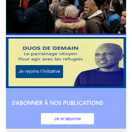
Je rejoins l'initiative
S'ABONNER À NOS PUBLICATIONS
Je m'abonne