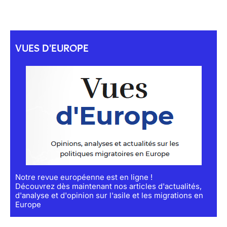
VUES D'EUROPE
Notre revue européenne est en ligne !
Découvrez dès maintenant nos articles d'actualités,
d'analyse et d'opinion sur l'asile et les migrations en
Europe