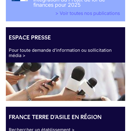
finances pour 2025
> Voir toutes nos publications
ESPACE PRESSE
Pour toute demande d’information ou sollicitation
média >
FRANCE TERRE D'ASILE EN RÉGION
Rechercher un établissement >