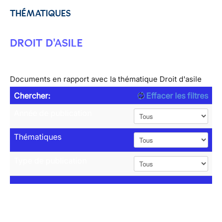
THÉMATIQUES
DROIT D'ASILE
Documents en rapport avec la thématique Droit d'asile
Chercher:
Effacer les filtres
Année de publication
Thématiques
Type de publication