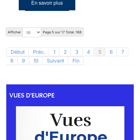
En savoir plus
Afficher
Page 5 sur 17 Total: 168
Début
Préc.
1
2
3
4
5
6
7
8
9
10
Suivant
Fin
VUES D'EUROPE