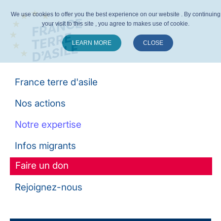
We use cookies to offer you the best experience on our website . By continuing
your visit to this site , you agree to makes use of cookie.
LEARN MORE
CLOSE
Suivez-nous :
France terre d'asile
Nos actions
Notre expertise
Infos migrants
Faire un don
Rejoignez-nous