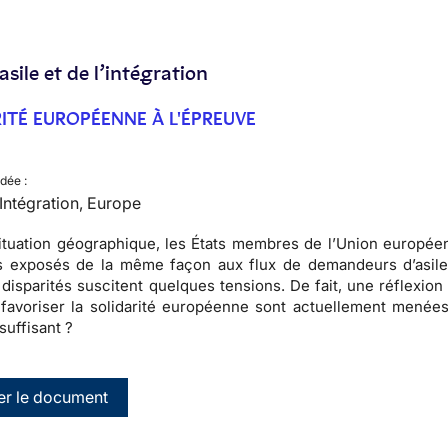
’asile et de l’intégration
RITÉ EUROPÉENNE À L'ÉPREUVE
dée :
, Intégration, Europe
situation géographique,
les États membres de l’Union europée
s exposés de la même façon aux flux de demandeurs d’asile
 disparités suscitent
quelques tensions
. De fait, une réflexion
 favoriser la solidarité européenne sont actuellement menées
 suffisant ?
er le document