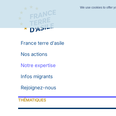
We use cookies to offer yo
France terre d'asile
Nos actions
Notre expertise
Infos migrants
Rejoignez-nous
THÉMATIQUES