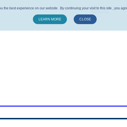
u the best experience on our website . By continuing your visit to this site , you ag
LEARN MORE
CLOSE