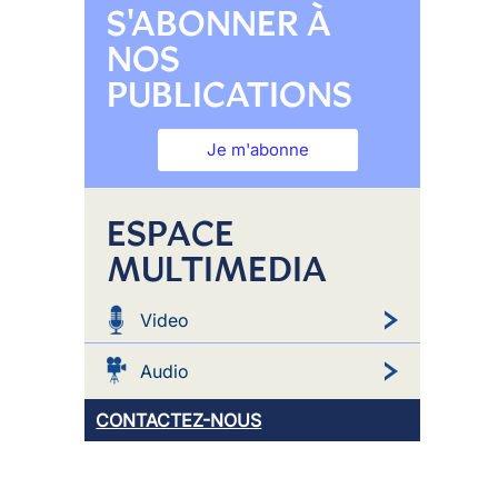
S'ABONNER À
NOS
PUBLICATIONS
Je m'abonne
ESPACE
MULTIMEDIA
Video
Audio
CONTACTEZ-NOUS