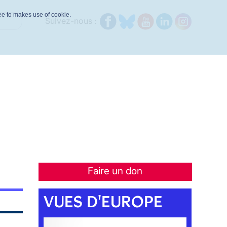
ree to makes use of cookie.
Suivez-nous :
Faire un don
VUES D'EUROPE