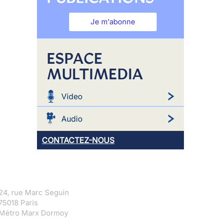
Je m'abonne
ESPACE
MULTIMEDIA
Video
Audio
CONTACTEZ-NOUS
24, rue Marc Seguin
75018 Paris
Métro Marx Dormoy