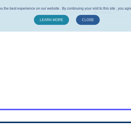
u the best experience on our website . By continuing your visit to this site , you ag
LEARN MORE
CLOSE