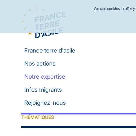
We use cookies to offer yo
France terre d'asile
Nos actions
Notre expertise
Infos migrants
Rejoignez-nous
THÉMATIQUES