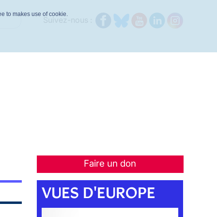
ree to makes use of cookie.
Suivez-nous :
Faire un don
VUES D'EUROPE