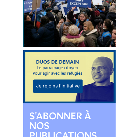
Je rejoins l'initiative
S'ABONNER À
NOS
PUBLICATIONS