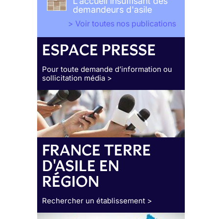
L'accueil insuffisant des
demandeurs d'asile
> Voir toutes nos publications
ESPACE PRESSE
Pour toute demande d’information ou
sollicitation média >
FRANCE TERRE
D'ASILE EN
RÉGION
Rechercher un établissement >