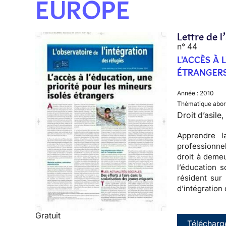
EUROPE
Lettre de l
n° 44
L'ACCÈS À 
ÉTRANGER
Année :
2010
Thématique abor
Droit d’asile
Apprendre
la
professionnel
droit à deme
l’éducation s
résident sur 
d’intégration
Gratuit
Télécharg