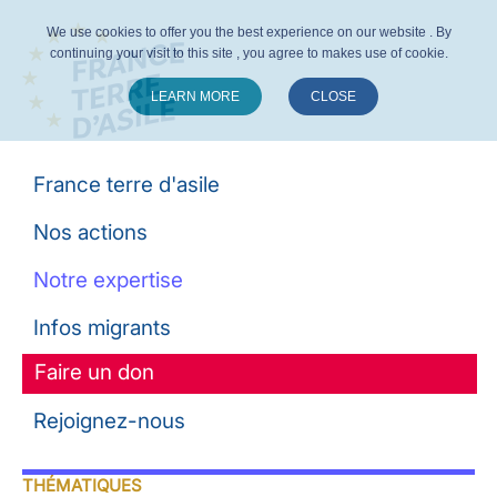
We use cookies to offer you the best experience on our website . By
continuing your visit to this site , you agree to makes use of cookie.
LEARN MORE
CLOSE
Suivez-nous :
France terre d'asile
Nos actions
Notre expertise
Infos migrants
Faire un don
Rejoignez-nous
THÉMATIQUES