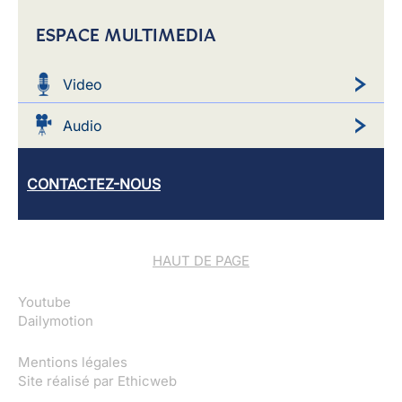
ESPACE MULTIMEDIA
Video
Audio
CONTACTEZ-NOUS
HAUT DE PAGE
Youtube
Dailymotion
Mentions légales
Site réalisé par
Ethicweb