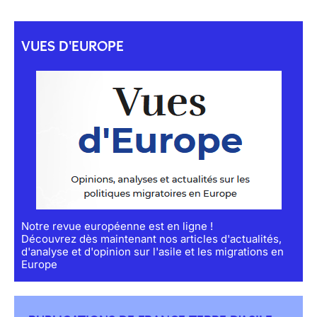
VUES D'EUROPE
Notre revue européenne est en ligne !
Découvrez dès maintenant nos articles d'actualités,
d'analyse et d'opinion sur l'asile et les migrations en
Europe