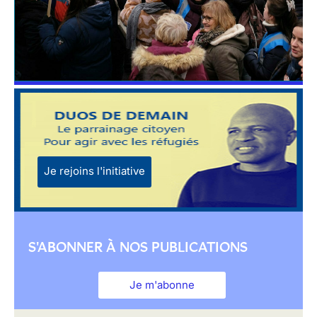
Je rejoins l'initiative
S'ABONNER À NOS PUBLICATIONS
Je m'abonne