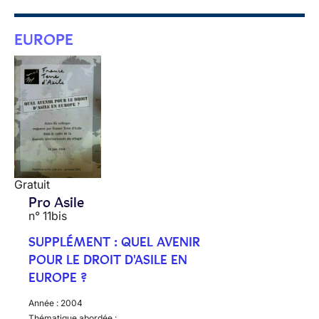
EUROPE
Gratuit
Pro Asile
n° 11bis
SUPPLÉMENT : QUEL AVENIR
POUR LE DROIT D'ASILE EN
EUROPE ?
Année :
2004
Thématique abordée :