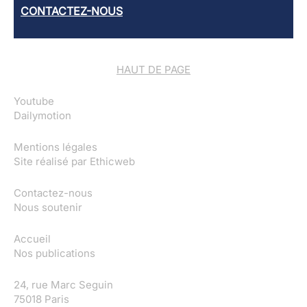
CONTACTEZ-NOUS
HAUT DE PAGE
Youtube
Dailymotion
Mentions légales
Site réalisé par
Ethicweb
Contactez-nous
Nous soutenir
Accueil
Nos publications
24, rue Marc Seguin
75018 Paris