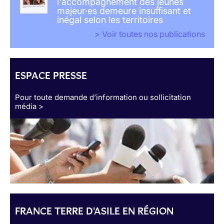
l'accompagnement des jeunes
majeur·es demeure insuffisant et
inégal selon les territoires
> Voir toutes nos publications
ESPACE PRESSE
Pour toute demande d’information ou sollicitation
média >
FRANCE TERRE D'ASILE EN RÉGION