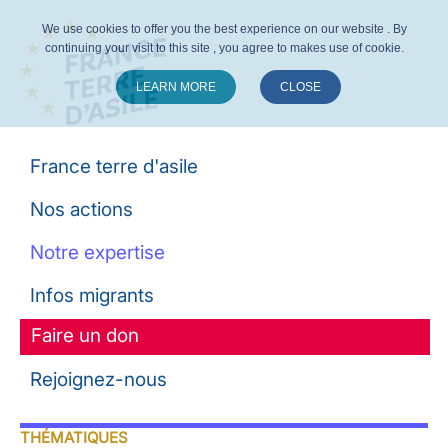
We use cookies to offer you the best experience on our website . By
continuing your visit to this site , you agree to makes use of cookie.
LEARN MORE
CLOSE
Suivez-nous :
France terre d'asile
Nos actions
Notre expertise
Infos migrants
Faire un don
Rejoignez-nous
THÉMATIQUES