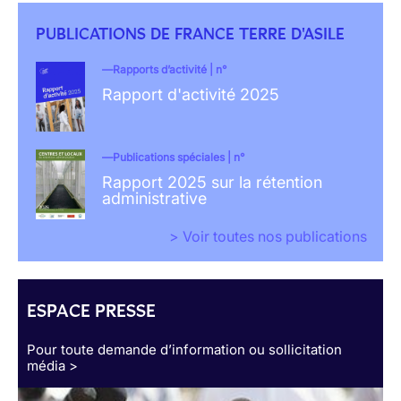
PUBLICATIONS DE FRANCE TERRE D'ASILE
Rapports d’activité | n°
Rapport d'activité 2025
Publications spéciales | n°
Rapport 2025 sur la rétention
administrative
> Voir toutes nos publications
ESPACE PRESSE
Pour toute demande d’information ou sollicitation
média >