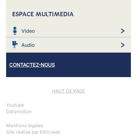
ESPACE MULTIMEDIA
Video
Audio
CONTACTEZ-NOUS
HAUT DE PAGE
Youtube
Dailymotion
Mentions légales
Site réalisé par
Ethicweb