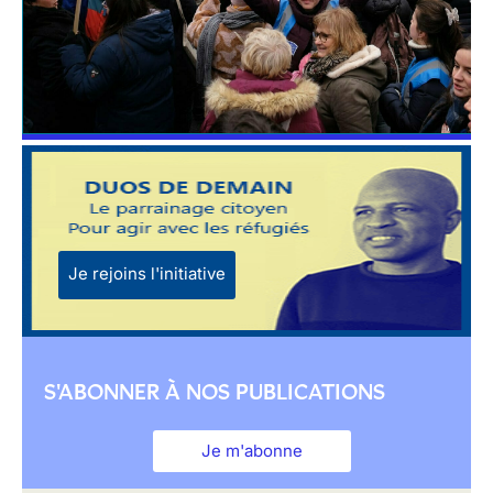
Je rejoins l'initiative
S'ABONNER À NOS PUBLICATIONS
Je m'abonne