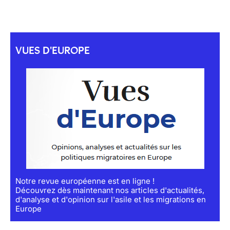
VUES D'EUROPE
Notre revue européenne est en ligne !
Découvrez dès maintenant nos articles d'actualités,
d'analyse et d'opinion sur l'asile et les migrations en
Europe