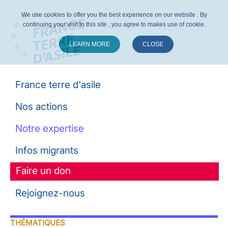
We use cookies to offer you the best experience on our website . By
continuing your visit to this site , you agree to makes use of cookie.
LEARN MORE
CLOSE
Suivez-nous :
France terre d'asile
Nos actions
Notre expertise
Infos migrants
Faire un don
Rejoignez-nous
THÉMATIQUES