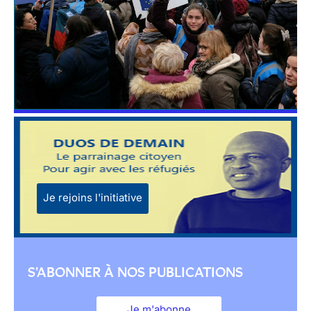
Je rejoins l'initiative
S'ABONNER À NOS PUBLICATIONS
Je m'abonne