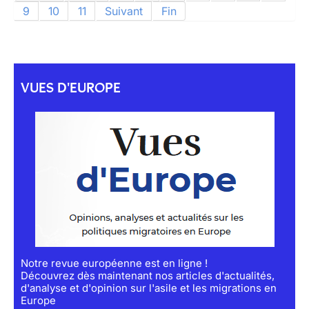
9
10
11
Suivant
Fin
VUES D'EUROPE
Notre revue européenne est en ligne !
Découvrez dès maintenant nos articles d'actualités,
d'analyse et d'opinion sur l'asile et les migrations en
Europe