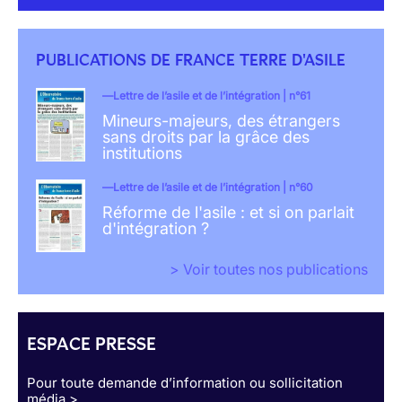
PUBLICATIONS DE FRANCE TERRE D'ASILE
Lettre de l’asile et de l’intégration | n°61
Mineurs-majeurs, des étrangers
sans droits par la grâce des
institutions
Lettre de l’asile et de l’intégration | n°60
Réforme de l'asile : et si on parlait
d'intégration ?
> Voir toutes nos publications
ESPACE PRESSE
Pour toute demande d’information ou sollicitation
média >