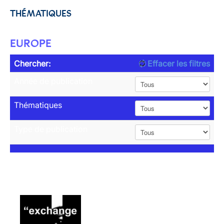
THÉMATIQUES
EUROPE
Chercher:
Effacer les filtres
Année de publication
Thématiques
Type de publication