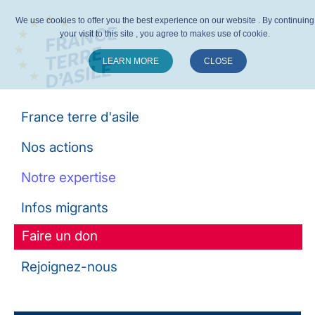
We use cookies to offer you the best experience on our website . By continuing
your visit to this site , you agree to makes use of cookie.
LEARN MORE
CLOSE
Suivez-nous :
France terre d'asile
Nos actions
Notre expertise
Infos migrants
Faire un don
Rejoignez-nous