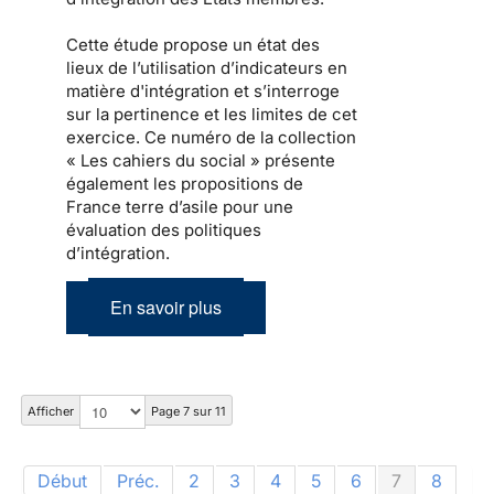
Cette étude propose un état des
lieux de l’utilisation d’indicateurs en
matière d'intégration et s’interroge
sur la pertinence et les limites de cet
exercice. Ce numéro de la collection
« Les cahiers du social » présente
également les propositions de
France terre d’asile pour une
évaluation des politiques
d’intégration.
En savoir plus
Afficher
Page 7 sur 11
Début
Préc.
2
3
4
5
6
7
8