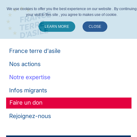
We use cookies to offer you the best experience on our website . By continuing
your visit to this site , you agree to makes use of cookie.
LEARN MORE
CLOSE
Suivez-nous :
France terre d'asile
Nos actions
Notre expertise
Infos migrants
Faire un don
Rejoignez-nous