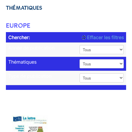
THÉMATIQUES
EUROPE
Chercher:
Effacer les filtres
Année de publication
Thématiques
Type de publication