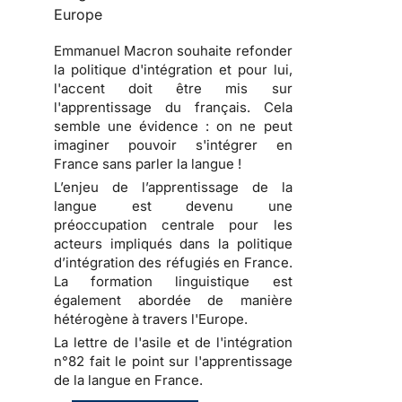
Europe
Emmanuel Macron souhaite refonder
la politique d'intégration et pour lui,
l'accent doit être mis sur
l'apprentissage du français. Cela
semble une évidence : on ne peut
imaginer pouvoir s'intégrer en
France sans parler la langue !
L’enjeu de l’apprentissage de la
langue est devenu une
préoccupation centrale pour les
acteurs impliqués dans la politique
d’intégration des réfugiés en France.
La formation linguistique est
également abordée de manière
hétérogène à travers l'Europe.
La lettre de l'asile et de l'intégration
n°82 fait le point sur l'apprentissage
de la langue en France.