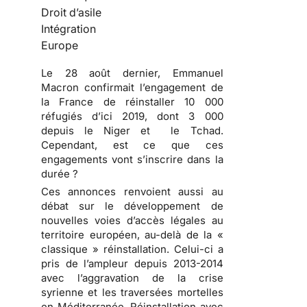
Droit d’asile
Intégration
Europe
Le 28 août dernier, Emmanuel
Macron confirmait l’engagement de
la France de réinstaller 10 000
réfugiés d’ici 2019, dont 3 000
depuis le Niger et le Tchad.
Cependant, est ce que ces
engagements vont s’inscrire dans la
durée ?
Ces annonces renvoient aussi au
débat sur le développement de
nouvelles voies d’accès légales au
territoire européen, au-delà de la «
classique » réinstallation. Celui-ci a
pris de l’ampleur depuis 2013-2014
avec l’aggravation de la crise
syrienne et les traversées mortelles
en Méditerranée. Réinstallation avec