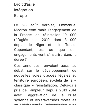
Droit d’asile
Intégration
Europe
Le 28 août dernier, Emmanuel
Macron confirmait l’engagement de
la France de réinstaller 10 000
réfugiés d’ici 2019, dont 3 000
depuis le Niger et le Tchad.
Cependant, est ce que ces
engagements vont s’inscrire dans la
durée ?
Ces annonces renvoient aussi au
débat sur le développement de
nouvelles voies d’accès légales au
territoire européen, au-delà de la «
classique » réinstallation. Celui-ci a
pris de l’ampleur depuis 2013-2014
avec l’aggravation de la crise
syrienne et les traversées mortelles
en Méditerranée. Réinstallation avec