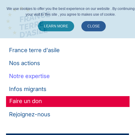
We use cookies to offer you the best experience on our website . By continuing
your visit to this site , you agree to makes use of cookie.
LEARN MORE
CLOSE
Suivez-nous :
France terre d'asile
Nos actions
Notre expertise
Infos migrants
Faire un don
Rejoignez-nous