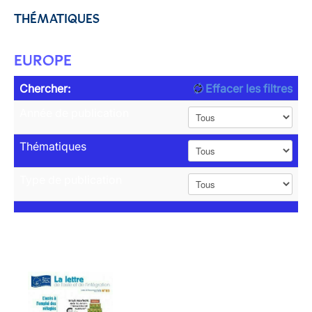
THÉMATIQUES
EUROPE
Chercher:
Effacer les filtres
Année de publication
Thématiques
Type de publication