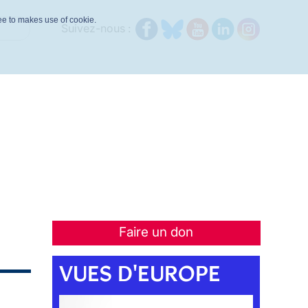
ree to makes use of cookie.
Suivez-nous :
Faire un don
VUES D'EUROPE