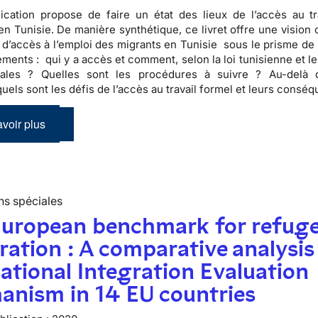
ication propose de faire un état des lieux de l’accès au tr
en Tunisie. De manière synthétique, ce livret offre une vision 
 d’accès à l’emploi des migrants en Tunisie sous le prisme de 
ments : qui y a accès et comment, selon la loi tunisienne et l
onales ? Quelles sont les procédures à suivre ? Au-delà
 quels sont les défis de l’accès au travail formel et leurs cons
voir plus
ns spéciales
European benchmark for refug
ration : A comparative analysis
ational Integration Evaluation
anism in 14 EU countries