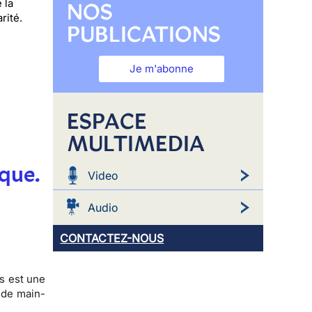
 la
NOS
rité.
PUBLICATIONS
Je m'abonne
ESPACE
MULTIMEDIA
ique.
Video
Audio
CONTACTEZ-NOUS
es est une
 de main-