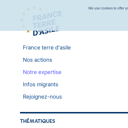
We use cookies to offer yo
France terre d'asile
Nos actions
Notre expertise
Infos migrants
Rejoignez-nous
THÉMATIQUES