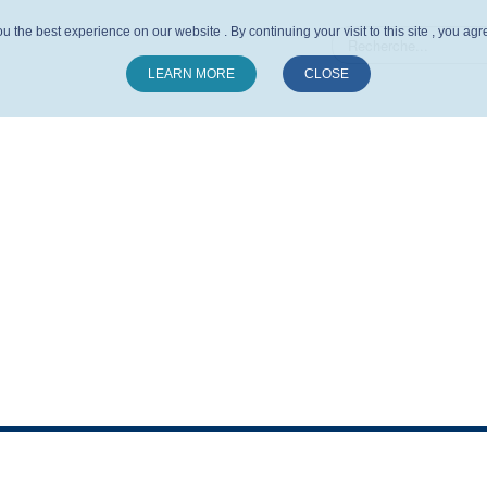
u the best experience on our website . By continuing your visit to this site , you ag
LEARN MORE
CLOSE