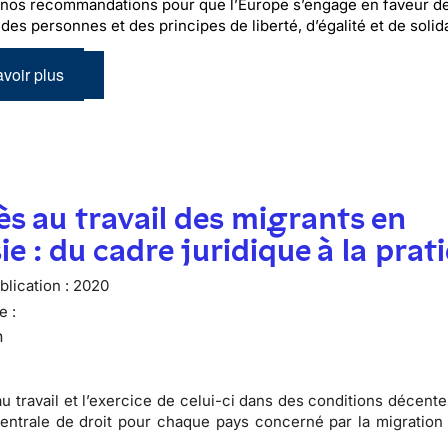
nos recommandations pour que l’Europe s’engage en faveur de
des personnes et des principes de liberté, d’égalité et de solida
voir plus
ès au travail des migrants en
ie : du cadre juridique à la prat
lication :
2020
e :
n
au travail et l’exercice de celui-ci dans des conditions décent
entrale de droit pour chaque pays concerné par la migration