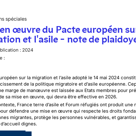
ns spéciales
en œuvre du Pacte européen sur
tion et l'asile - note de plaidoy
lication :
2024
e :
uropéen sur la migration et l’asile adopté le 14 mai 2024 consti
cissement de la politique migratoire et d’asile européenne. Ce
ne marge de manœuvre est laissée aux Etats membres pour pré
de sa mise en œuvre, qui devra être effective en 2026.
ntexte, France terre d’asile et Forum réfugiés ont produit une 
pour défendre une mise en œuvre qui respecte les droits fon
nes migrantes, protège les personnes vulnérables, et garantis
 d’accueil dignes.