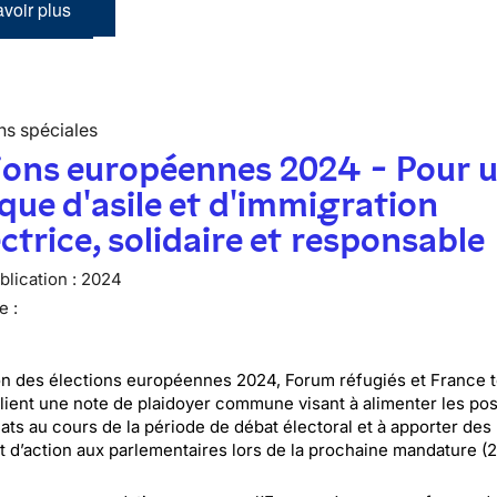
voir plus
ns spéciales
ions européennes 2024 - Pour 
ique d'asile et d'immigration
ctrice, solidaire et responsable
lication :
2024
e :
on des élections européennes 2024, Forum réfugiés et France t
blient une note de plaidoyer commune visant à alimenter les pos
ats au cours de la période de débat électoral et à apporter des
et d’action aux parlementaires lors de la prochaine mandature (