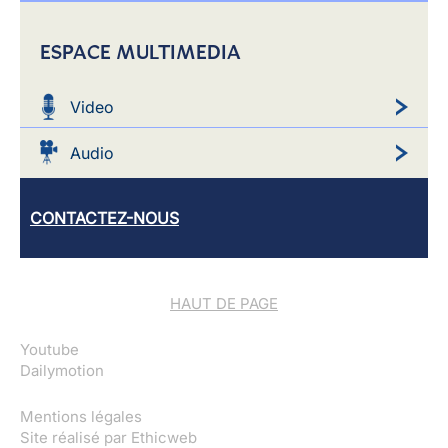
ESPACE MULTIMEDIA
Video
Audio
CONTACTEZ-NOUS
HAUT DE PAGE
Youtube
Dailymotion
Mentions légales
Site réalisé par
Ethicweb