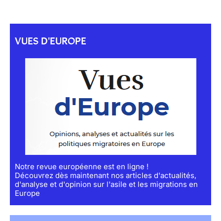
VUES D'EUROPE
Notre revue européenne est en ligne !
Découvrez dès maintenant nos articles d'actualités,
d'analyse et d'opinion sur l'asile et les migrations en
Europe