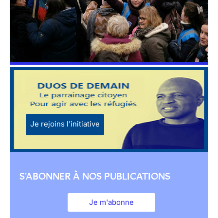
Je rejoins l'initiative
S'ABONNER À NOS PUBLICATIONS
Je m'abonne