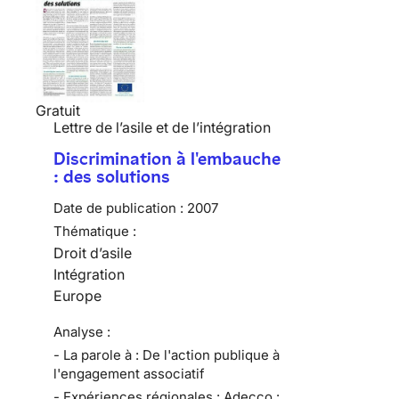
Gratuit
Lettre de l’asile et de l’intégration
Discrimination à l'embauche
: des solutions
Date de publication :
2007
Thématique :
Droit d’asile
Intégration
Europe
Analyse :
- La parole à : De l'action publique à
l'engagement associatif
- Expériences régionales : Adecco :