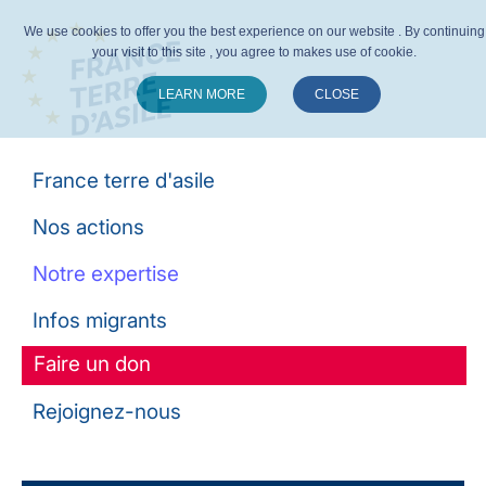
We use cookies to offer you the best experience on our website . By continuing
your visit to this site , you agree to makes use of cookie.
LEARN MORE
CLOSE
Suivez-nous :
France terre d'asile
Nos actions
Notre expertise
Infos migrants
Faire un don
Rejoignez-nous