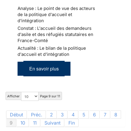
Analyse : Le point de vue des acteurs
de la politique d'accueil et
d'intégration
Constat : L'accueil des demandeurs
d'asile et des réfugiés statutaires en
France-Comté
Actualité : Le bilan de la politique
d'accueil et d'intégration
En savoir plus
Afficher
Page 9 sur 11
Début
Préc.
2
3
4
5
6
7
8
9
10
11
Suivant
Fin