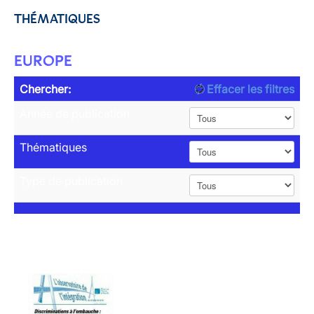
THÉMATIQUES
EUROPE
Chercher:
Effacer les filtres
Année de publication
Thématiques
Type de publication