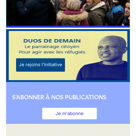
Je rejoins l'initiative
S'ABONNER À NOS PUBLICATIONS
Je m'abonne