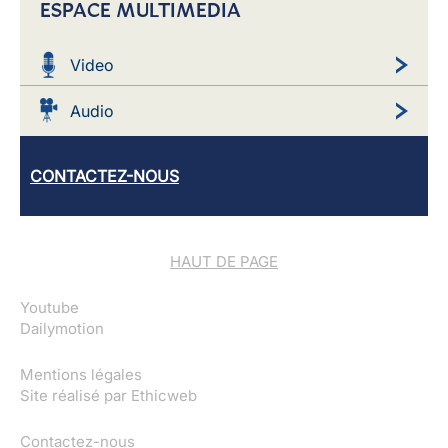
ESPACE MULTIMEDIA
Video
Audio
CONTACTEZ-NOUS
HAUT DE PAGE
Youtube
Dailymotion
Mentions légales
Site réalisé par
Ethicweb
Contactez-nous