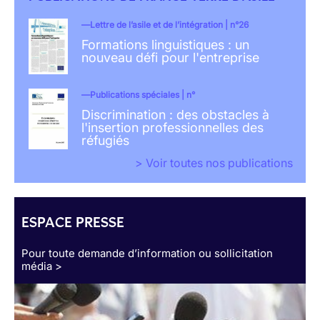
Lettre de l’asile et de l’intégration | n°26
Formations linguistiques : un
nouveau défi pour l'entreprise
Publications spéciales | n°
Discrimination : des obstacles à
l'insertion professionnelles des
réfugiés
> Voir toutes nos publications
ESPACE PRESSE
Pour toute demande d’information ou sollicitation
média >