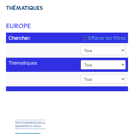
THÉMATIQUES
EUROPE
Chercher:
Effacer les filtres
Année de publication
Thématiques
Type de publication