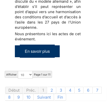
discuté du « modèle allemand », afin
d’établir s’il peut représenter un
point d’appui vers une harmonisation
des conditions d’accueil et d’accès à
l’asile dans les 27 pays de l’Union
européenne.
Nous présentons ici les actes de cet
événement.
En savoir plus
Afficher
Page 1 sur 11
Début
Préc.
1
2
3
4
5
6
7
8
9
10
Suivant
Fin