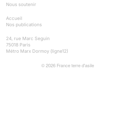
Nous soutenir
Accueil
Nos publications
24, rue Marc Seguin
75018 Paris
Métro Marx Dormoy (ligne12)
©
2026
France terre d'asile