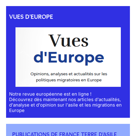
VUES D'EUROPE
Notre revue européenne est en ligne !
Découvrez dès maintenant nos articles d'actualités,
d'analyse et d'opinion sur l'asile et les migrations en
Europe
PUBLICATIONS DE FRANCE TERRE D'ASILE