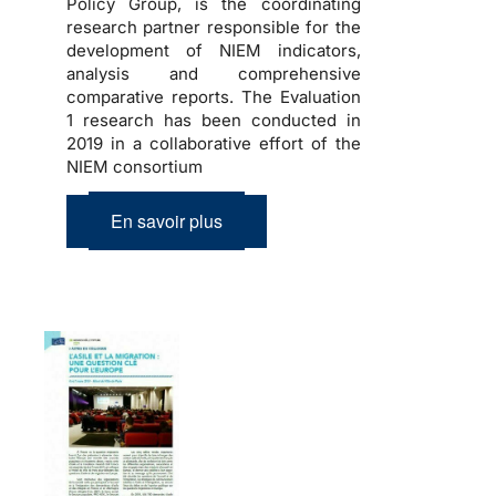
Policy Group, is the coordinating
research partner responsible for the
development of NIEM indicators,
analysis and comprehensive
comparative reports. The Evaluation
1 research has been conducted in
2019 in a collaborative effort of the
NIEM consortium
En savoir plus