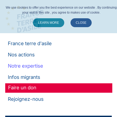
We use cookies to offer you the best experience on our website . By continuing
your visit to this site , you agree to makes use of cookie.
LEARN MORE
CLOSE
Suivez-nous :
France terre d'asile
Nos actions
Notre expertise
Infos migrants
Faire un don
Rejoignez-nous