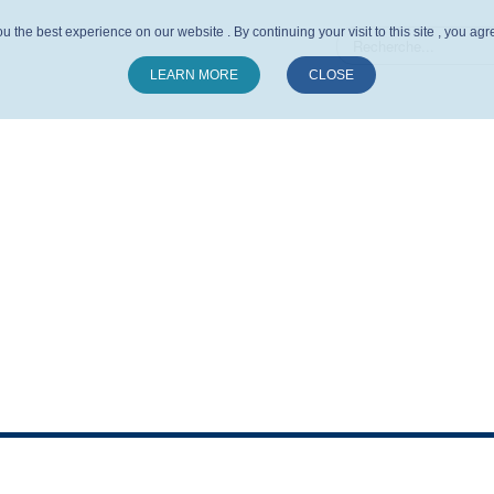
u the best experience on our website . By continuing your visit to this site , you ag
LEARN MORE
CLOSE