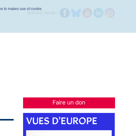
ree to makes use of cookie.
Suivez-nous :
Faire un don
VUES D'EUROPE