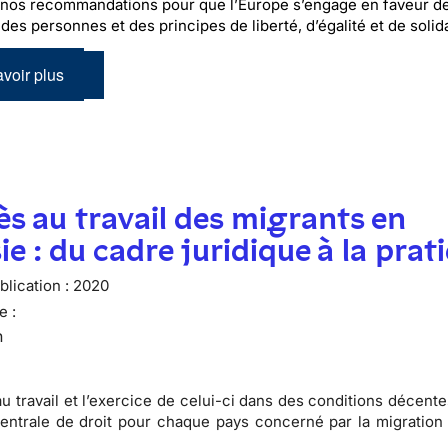
nos recommandations pour que l’Europe s’engage en faveur de
des personnes et des principes de liberté, d’égalité et de solida
voir plus
ès au travail des migrants en
ie : du cadre juridique à la prat
lication :
2020
e :
n
au travail et l’exercice de celui-ci dans des conditions décent
entrale de droit pour chaque pays concerné par la migration