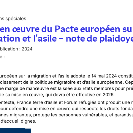
ns spéciales
en œuvre du Pacte européen sur
tion et l'asile - note de plaidoy
lication :
2024
e :
uropéen sur la migration et l’asile adopté le 14 mai 2024 consti
cissement de la politique migratoire et d’asile européenne. Ce
ne marge de manœuvre est laissée aux Etats membres pour pré
de sa mise en œuvre, qui devra être effective en 2026.
ntexte, France terre d’asile et Forum réfugiés ont produit une 
pour défendre une mise en œuvre qui respecte les droits fon
nes migrantes, protège les personnes vulnérables, et garantis
 d’accueil dignes.