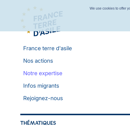
We use cookies to offer yo
France terre d'asile
Nos actions
Notre expertise
Infos migrants
Rejoignez-nous
THÉMATIQUES