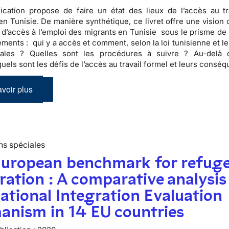
ication propose de faire un état des lieux de l’accès au tr
en Tunisie. De manière synthétique, ce livret offre une vision 
 d’accès à l’emploi des migrants en Tunisie sous le prisme de 
ments : qui y a accès et comment, selon la loi tunisienne et l
onales ? Quelles sont les procédures à suivre ? Au-delà
 quels sont les défis de l’accès au travail formel et leurs cons
voir plus
ns spéciales
European benchmark for refug
ration : A comparative analysis
ational Integration Evaluation
anism in 14 EU countries