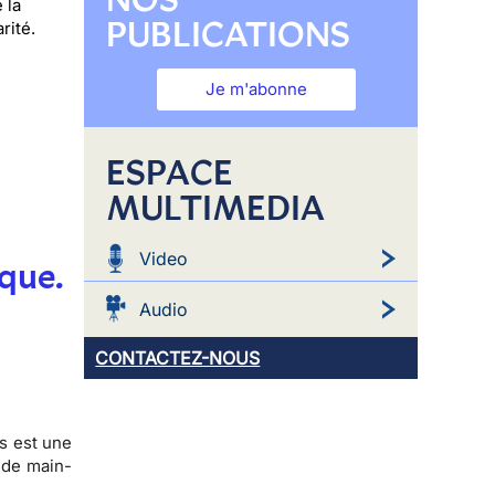
 la
PUBLICATIONS
rité.
Je m'abonne
ESPACE
MULTIMEDIA
Video
ique.
Audio
CONTACTEZ-NOUS
es est une
 de main-