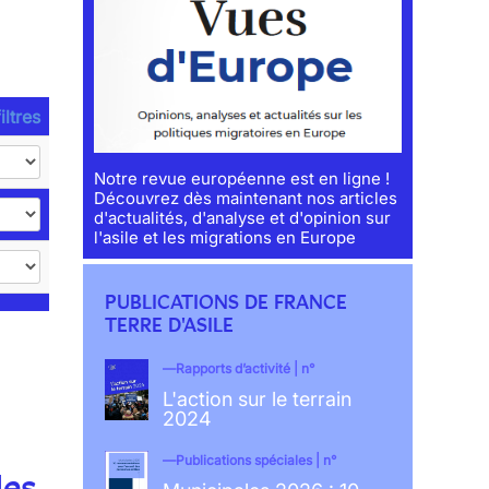
iltres
Notre revue européenne est en ligne !
Découvrez dès maintenant nos articles
d'actualités, d'analyse et d'opinion sur
l'asile et les migrations en Europe
PUBLICATIONS DE FRANCE
TERRE D'ASILE
Rapports d’activité | n°
L'action sur le terrain
2024
Publications spéciales | n°
les