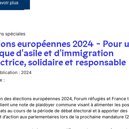
voir plus
ns spéciales
ions européennes 2024 - Pour 
ique d'asile et d'immigration
ctrice, solidaire et responsable
lication :
2024
e :
on des élections européennes 2024, Forum réfugiés et France t
blient une note de plaidoyer commune visant à alimenter les pos
ats au cours de la période de débat électoral et à apporter des
et d’action aux parlementaires lors de la prochaine mandature (