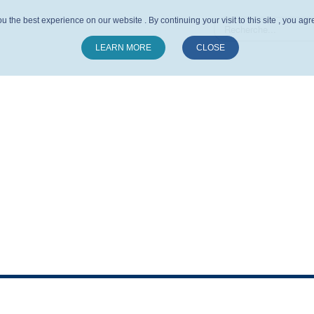
u the best experience on our website . By continuing your visit to this site , you ag
LEARN MORE
CLOSE