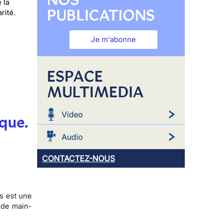
 la
PUBLICATIONS
rité.
Je m'abonne
ESPACE
MULTIMEDIA
Video
ique.
Audio
CONTACTEZ-NOUS
es est une
 de main-