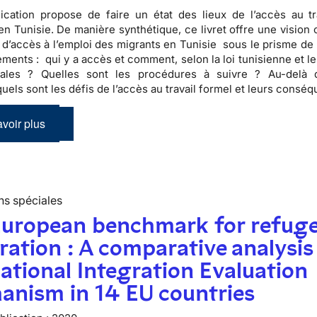
ication propose de faire un état des lieux de l’accès au tr
en Tunisie. De manière synthétique, ce livret offre une vision 
 d’accès à l’emploi des migrants en Tunisie sous le prisme de 
ments : qui y a accès et comment, selon la loi tunisienne et l
onales ? Quelles sont les procédures à suivre ? Au-delà
 quels sont les défis de l’accès au travail formel et leurs cons
voir plus
ns spéciales
European benchmark for refug
ration : A comparative analysis
ational Integration Evaluation
anism in 14 EU countries