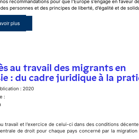
nos recommandations pour que l’Europe s’engage en faveur de
des personnes et des principes de liberté, d’égalité et de solida
voir plus
ès au travail des migrants en
ie : du cadre juridique à la prat
lication :
2020
e :
n
au travail et l’exercice de celui-ci dans des conditions décent
entrale de droit pour chaque pays concerné par la migration