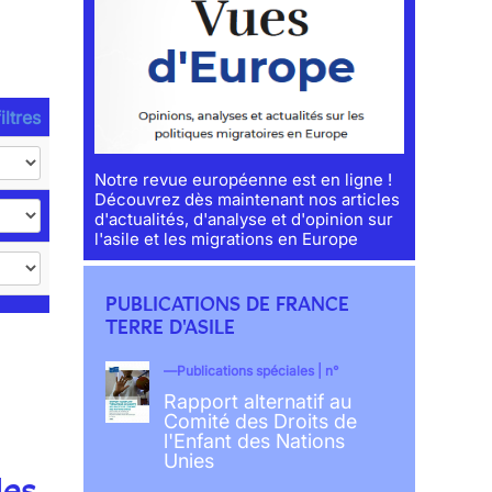
iltres
Notre revue européenne est en ligne !
Découvrez dès maintenant nos articles
d'actualités, d'analyse et d'opinion sur
l'asile et les migrations en Europe
PUBLICATIONS DE FRANCE
TERRE D'ASILE
Publications spéciales | n°
Rapport alternatif au
Comité des Droits de
l'Enfant des Nations
Unies
les