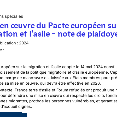
ns spéciales
en œuvre du Pacte européen sur
tion et l'asile - note de plaidoy
lication :
2024
e :
uropéen sur la migration et l’asile adopté le 14 mai 2024 consti
cissement de la politique migratoire et d’asile européenne. Ce
ne marge de manœuvre est laissée aux Etats membres pour pré
de sa mise en œuvre, qui devra être effective en 2026.
ntexte, France terre d’asile et Forum réfugiés ont produit une 
pour défendre une mise en œuvre qui respecte les droits fon
nes migrantes, protège les personnes vulnérables, et garantis
 d’accueil dignes.