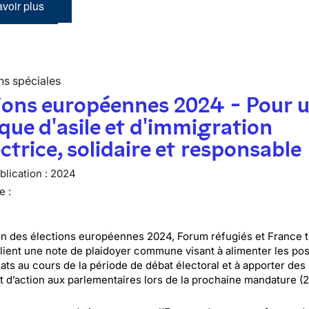
voir plus
ns spéciales
ions européennes 2024 - Pour 
ique d'asile et d'immigration
ctrice, solidaire et responsable
lication :
2024
e :
on des élections européennes 2024, Forum réfugiés et France t
blient une note de plaidoyer commune visant à alimenter les pos
ats au cours de la période de débat électoral et à apporter des
et d’action aux parlementaires lors de la prochaine mandature (