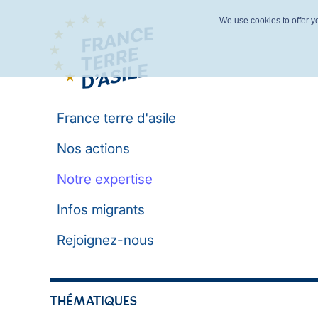
We use cookies to offer yo
France terre d'asile
Nos actions
Notre expertise
Infos migrants
Rejoignez-nous
THÉMATIQUES