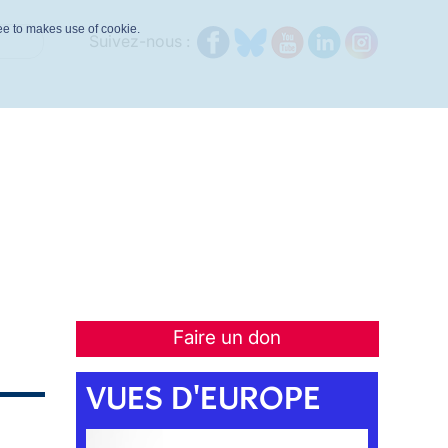
ree to makes use of cookie.
Suivez-nous :
Faire un don
VUES D'EUROPE