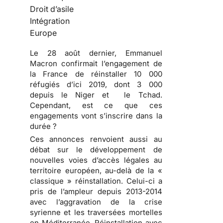
Droit d’asile
Intégration
Europe
Le 28 août dernier, Emmanuel
Macron confirmait l’engagement de
la France de réinstaller 10 000
réfugiés d’ici 2019, dont 3 000
depuis le Niger et le Tchad.
Cependant, est ce que ces
engagements vont s’inscrire dans la
durée ?
Ces annonces renvoient aussi au
débat sur le développement de
nouvelles voies d’accès légales au
territoire européen, au-delà de la «
classique » réinstallation. Celui-ci a
pris de l’ampleur depuis 2013-2014
avec l’aggravation de la crise
syrienne et les traversées mortelles
en Méditerranée. Réinstallation avec