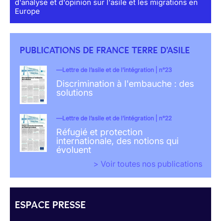
d'analyse et d'opinion sur l'asile et les migrations en
Europe
PUBLICATIONS DE FRANCE TERRE D'ASILE
Lettre de l’asile et de l’intégration | n°23
Discrimination à l'embauche : des
solutions
Lettre de l’asile et de l’intégration | n°22
Réfugié et protection
internationale, des notions qui
évoluent
> Voir toutes nos publications
ESPACE PRESSE