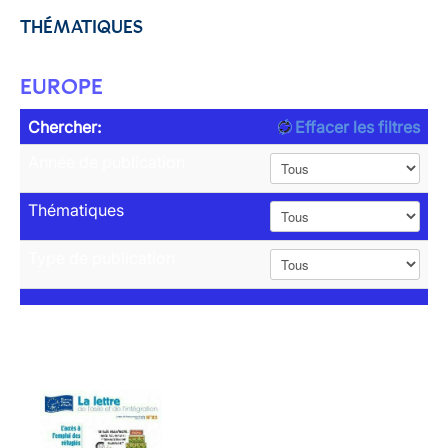
THÉMATIQUES
EUROPE
Chercher:
Effacer les filtres
Année de publication
Thématiques
Type de publication