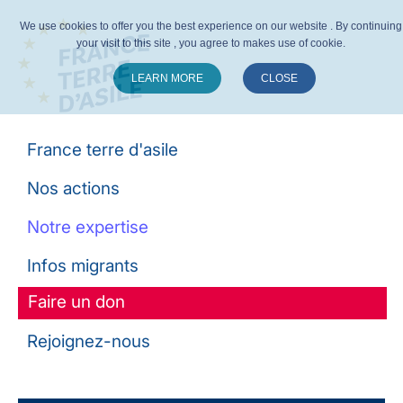
We use cookies to offer you the best experience on our website . By continuing
your visit to this site , you agree to makes use of cookie.
LEARN MORE
CLOSE
Suivez-nous :
France terre d'asile
Nos actions
Notre expertise
Infos migrants
Faire un don
Rejoignez-nous