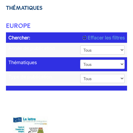
THÉMATIQUES
EUROPE
Chercher:
Effacer les filtres
Année de publication
Thématiques
Type de publication