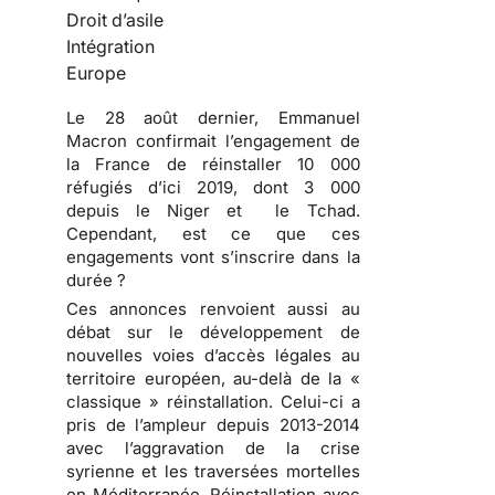
Droit d’asile
Intégration
Europe
Le 28 août dernier, Emmanuel
Macron confirmait l’engagement de
la France de réinstaller 10 000
réfugiés d’ici 2019, dont 3 000
depuis le Niger et le Tchad.
Cependant, est ce que ces
engagements vont s’inscrire dans la
durée ?
Ces annonces renvoient aussi au
débat sur le développement de
nouvelles voies d’accès légales au
territoire européen, au-delà de la «
classique » réinstallation. Celui-ci a
pris de l’ampleur depuis 2013-2014
avec l’aggravation de la crise
syrienne et les traversées mortelles
en Méditerranée. Réinstallation avec