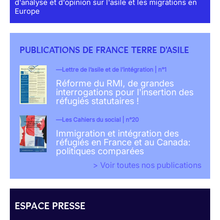
d'analyse et d'opinion sur l'asile et les migrations en
Europe
PUBLICATIONS DE FRANCE TERRE D'ASILE
Lettre de l’asile et de l’intégration | n°1
Réforme du RMI, de grandes
interrogations pour l'insertion des
réfugiés statutaires !
Les Cahiers du social | n°20
Immigration et intégration des
réfugiés en France et au Canada:
politiques comparées
> Voir toutes nos publications
ESPACE PRESSE