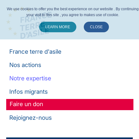
We use cookies to offer you the best experience on our website . By continuing
your visit to this site , you agree to makes use of cookie.
LEARN MORE
CLOSE
Suivez-nous :
France terre d'asile
Nos actions
Notre expertise
Infos migrants
Faire un don
Rejoignez-nous