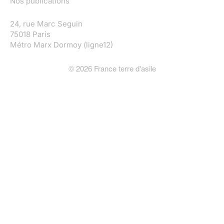
Nos publications
24, rue Marc Seguin
75018 Paris
Métro Marx Dormoy (ligne12)
©
2026
France terre d'asile