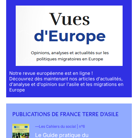
Notre revue européenne est en ligne !
Découvrez dès maintenant nos articles d'actualités,
d'analyse et d'opinion sur l'asile et les migrations en
Europe
PUBLICATIONS DE FRANCE TERRE D'ASILE
Les Cahiers du social | n°6
Le Guide pratique du