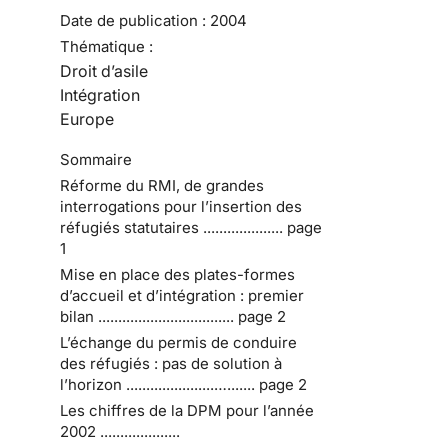
Date de publication :
2004
Thématique :
Droit d’asile
Intégration
Europe
Sommaire
Réforme du RMI, de grandes
interrogations pour l’insertion des
réfugiés statutaires .................... page
1
Mise en place des plates-formes
d’accueil et d’intégration : premier
bilan .................................. page 2
L’échange du permis de conduire
des réfugiés : pas de solution à
l’horizon ......................…....... page 2
Les chiffres de la DPM pour l’année
2002 ....................