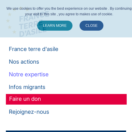
We use cookies to offer you the best experience on our website . By continuing
your visit to this site , you agree to makes use of cookie.
LEARN MORE
CLOSE
Suivez-nous :
France terre d'asile
Nos actions
Notre expertise
Infos migrants
Faire un don
Rejoignez-nous