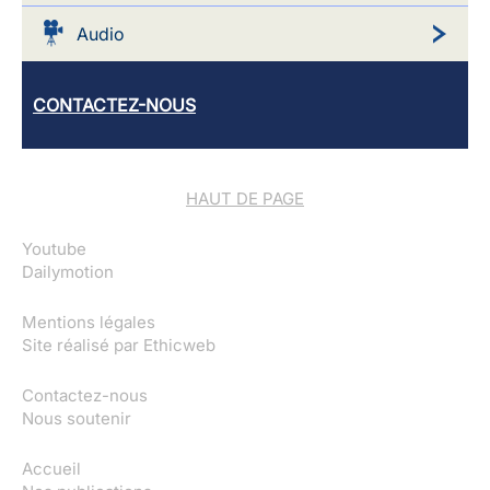
Audio
CONTACTEZ-NOUS
HAUT DE PAGE
Youtube
Dailymotion
Mentions légales
Site réalisé par
Ethicweb
Contactez-nous
Nous soutenir
Accueil