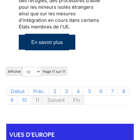
des réfugiés, des procédures d’asile
pour les mineurs isolés étrangers
ainsi que sur les mesures
d’intégration en cours dans certains
États membres de l’UE.
En savoir plus
Afficher
Page 11 sur 11
Début
Préc.
2
3
4
5
6
7
8
9
10
11
Suivant
Fin
VUES D'EUROPE