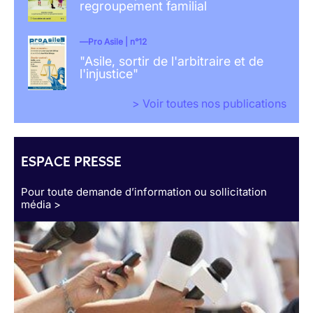
regroupement familial
Pro Asile | n°12
"Asile, sortir de l'arbitraire et de
l'injustice"
> Voir toutes nos publications
ESPACE PRESSE
Pour toute demande d’information ou sollicitation
média >