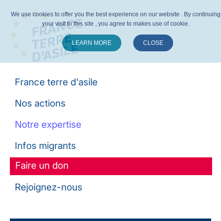
We use cookies to offer you the best experience on our website . By continuing
your visit to this site , you agree to makes use of cookie.
LEARN MORE
CLOSE
Suivez-nous :
France terre d'asile
Nos actions
Notre expertise
Infos migrants
Faire un don
Rejoignez-nous