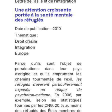
Lettre de l’asile et de l’intégration
Une attention croissante
portée à la santé mentale
des réfugiés
Date de publication :
2010
Thématique :
Droit d’asile
Intégration
Europe
Parce qu’ils sont l’objet de
persécutions
dans leur pays
d’origine et qu’ils empruntent les
chemins tourmentés de l’exil
,
les
réfugiés s’avèrent particulièrement
exposés au risque de
psychotraumatisme
. En 2006, par
exemple, selon les statistiques
fournies par les ONG, 20 % au moins
des
réfugiés
des États membres de