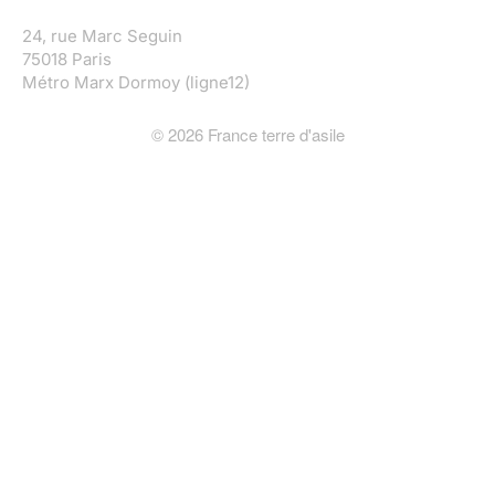
24, rue Marc Seguin
75018 Paris
Métro Marx Dormoy (ligne12)
©
2026
France terre d'asile