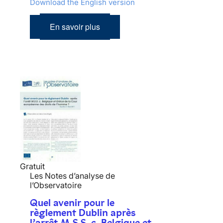
Download the English version
En savoir plus
Gratuit
Les Notes d’analyse de
l’Observatoire
Quel avenir pour le
règlement Dublin après
l’arrêt M.S.S. c. Belgique et