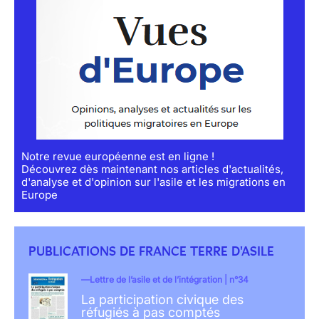
Notre revue européenne est en ligne !
Découvrez dès maintenant nos articles d'actualités,
d'analyse et d'opinion sur l'asile et les migrations en
Europe
PUBLICATIONS DE FRANCE TERRE D'ASILE
Lettre de l’asile et de l’intégration | n°34
La participation civique des
réfugiés à pas comptés