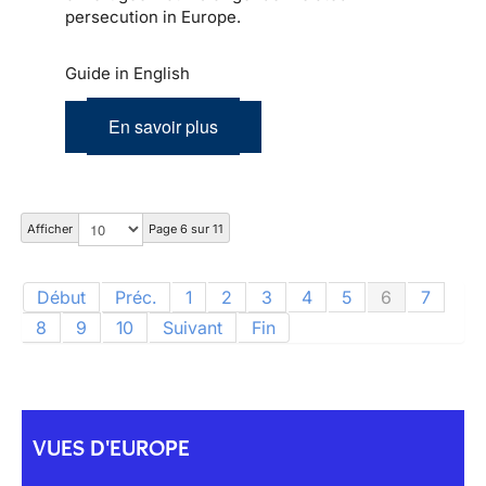
persecution in Europe.
Guide in English
En savoir plus
Afficher
Page 6 sur 11
Début
Préc.
1
2
3
4
5
6
7
8
9
10
Suivant
Fin
VUES D'EUROPE