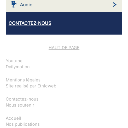
Audio
CONTACTEZ-NOUS
HAUT DE PAGE
Youtube
Dailymotion
Mentions légales
Site réalisé par
Ethicweb
Contactez-nous
Nous soutenir
Accueil
Nos publications