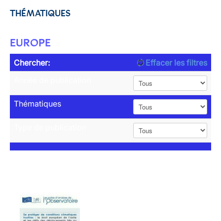
THÉMATIQUES
EUROPE
Chercher:
Effacer les filtres
Année de publication
Thématiques
Type de publication