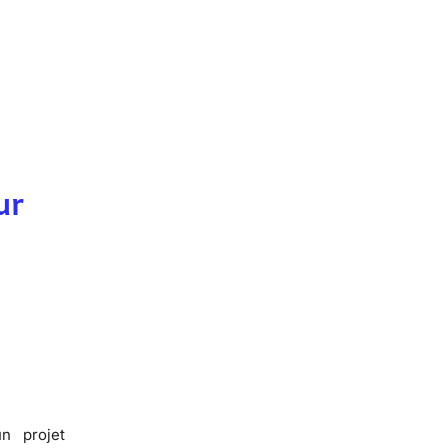
ur
n projet