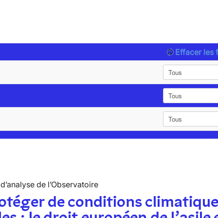
Effacer les f
d’analyse de l’Observatoire
otéger de conditions climatiqu
les : le droit européen de l’asile 