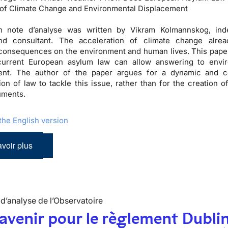
of Climate Change and Environmental Displacement
h note d’analyse was written by Vikram Kolmannskog, ind
nd consultant. The acceleration of climate change alrea
consequences on the environment and human lives. This paper
urrent European asylum law can allow answering to envir
ent. The author of the paper argues for a dynamic and c
tion of law to tackle this issue, rather than for the creation o
ruments.
he English version
voir plus
d’analyse de l’Observatoire
avenir pour le règlement Dubli