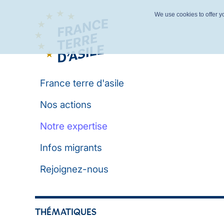
We use cookies to offer yo
France terre d'asile
Nos actions
Notre expertise
Infos migrants
Rejoignez-nous
THÉMATIQUES