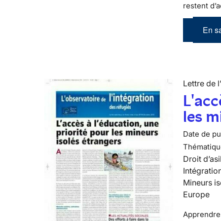
restent d’a
En sa
Lettre de l
L'acc
les m
Date de pub
Thématiqu
Droit d’asi
Intégratio
Mineurs is
Europe
Apprendre