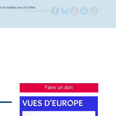
ree to makes use of cookie.
Suivez-nous :
Faire un don
VUES D'EUROPE