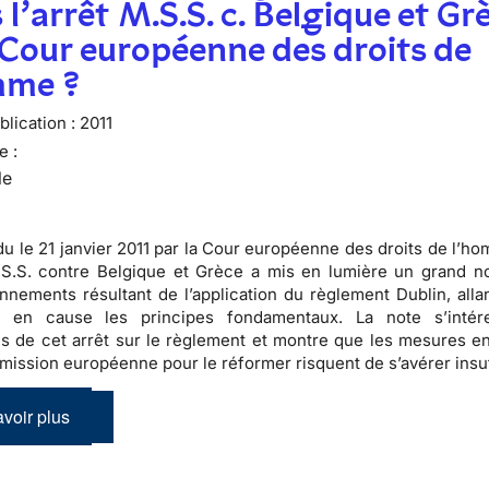
 l’arrêt M.S.S. c. Belgique et Gr
 Cour européenne des droits de
mme ?
lication :
2011
e :
le
ndu le 21 janvier 2011 par la Cour européenne des droits de l’h
M.S.S. contre Belgique et Grèce a mis en lumière un
grand n
nnements résultant de l’application du règlement Dublin
, all
 en cause les principes fondamentaux. La note s’intér
ns de cet arrêt sur le règlement et montre que les mesures e
mission européenne pour le réformer risquent de s’avérer insuf
voir plus