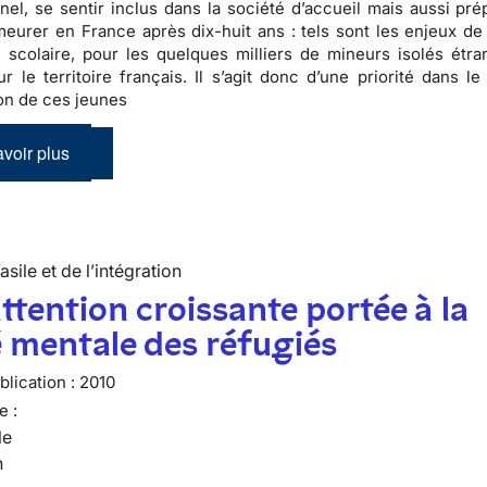
nel, se sentir inclus dans la société d’accueil mais aussi
pré
emeurer en France
après dix-huit ans : tels sont les enjeux de
n scolaire, pour les quelques milliers de
mineurs isolés étra
ur le territoire français. Il s’agit donc d’une priorité dans l
ion de ces jeunes
voir plus
’asile et de l’intégration
ttention croissante portée à la
 mentale des réfugiés
lication :
2010
e :
le
n