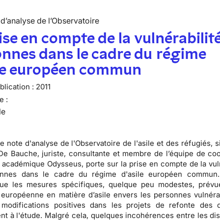
d’analyse de l’Observatoire
ise en compte de la vulnérabilit
nnes dans le cadre du régime
ile européen commun
lication :
2011
e :
le
e note d'analyse de l'Observatoire de l'asile et des réfugiés, 
e Bauche, juriste, consultante et membre de l’équipe de coo
académique Odysseus, porte sur la prise en compte de la vuln
nnes dans le cadre du régime d'asile européen commun.
ue les mesures spécifiques, quelque peu modestes, prévu
n européenne en matière d’asile envers les personnes vulnéra
 modifications positives dans les projets de refonte des d
nt à l'étude. Malgré cela, quelques incohérences entre les dis