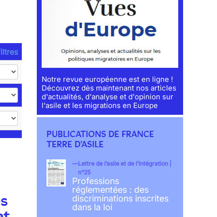
iltres
Notre revue européenne est en ligne !
Découvrez dès maintenant nos articles
d'actualités, d'analyse et d'opinion sur
l'asile et les migrations en Europe
PUBLICATIONS DE FRANCE
TERRE D'ASILE
Lettre de l’asile et de l’intégration |
n°25
Professions
réglementées : des
es
discriminations inscrites
dans la loi
et