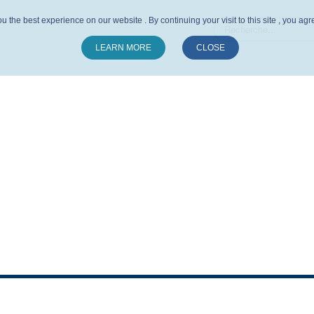
u the best experience on our website . By continuing your visit to this site , you ag
LEARN MORE
CLOSE