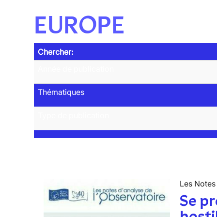
EUROPE
Chercher:
Année de publication
Thématiques
Type de publication
Les Notes 
Se pr
hosti